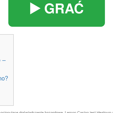
▶️ GRAĆ
 –
no?
mocjonujące doświadczenie hazardowe, Lemon Casino jest idealnym wy