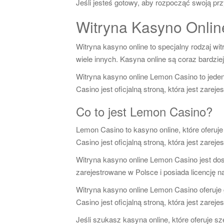
Jeśli jesteś gotowy, aby rozpocząć swoją prz
Witryna Kasyno Online 
Witryna kasyno online to specjalny rodzaj wit
wiele innych. Kasyna online są coraz bardzi
Witryna kasyno online Lemon Casino to jeden
Casino jest oficjalną stroną, która jest zare
Co to jest Lemon Casino?
Lemon Casino to kasyno online, które oferuj
Casino jest oficjalną stroną, która jest zare
Witryna kasyno online Lemon Casino jest dos
zarejestrowane w Polsce i posiada licencję 
Witryna kasyno online Lemon Casino oferuje 
Casino jest oficjalną stroną, która jest zare
Jeśli szukasz kasyna online, które oferuje 