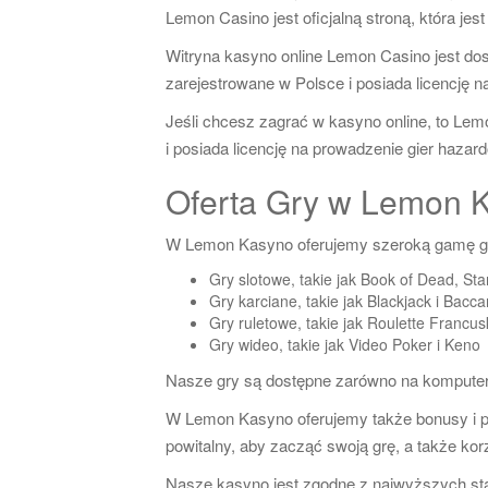
Lemon Casino jest oficjalną stroną, która je
Witryna kasyno online Lemon Casino jest dos
zarejestrowane w Polsce i posiada licencję 
Jeśli chcesz zagrać w kasyno online, to Lem
i posiada licencję na prowadzenie gier hazar
Oferta Gry w Lemon 
W Lemon Kasyno oferujemy szeroką gamę gie
Gry slotowe, takie jak Book of Dead, Sta
Gry karciane, takie jak Blackjack i Bacca
Gry ruletowe, takie jak Roulette Francu
Gry wideo, takie jak Video Poker i Keno
Nasze gry są dostępne zarówno na komputerz
W Lemon Kasyno oferujemy także bonusy i 
powitalny, aby zacząć swoją grę, a także kor
Nasze kasyno jest zgodne z najwyższych sta