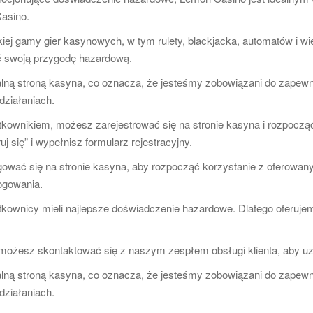
Casino.
 gamy gier kasynowych, w tym rulety, blackjacka, automatów i wiel
ć swoją przygodę hazardową.
alną stroną kasyna, co oznacza, że jesteśmy zobowiązani do zapew
działaniach.
kownikiem, możesz zarejestrować się na stronie kasyna i rozpocząć
j się” i wypełnisz formularz rejestracyjny.
gować się na stronie kasyna, aby rozpocząć korzystanie z oferowany
logowania.
ownicy mieli najlepsze doświadczenie hazardowe. Dlatego oferujem
m, możesz skontaktować się z naszym zespłem obsługi klienta, aby 
alną stroną kasyna, co oznacza, że jesteśmy zobowiązani do zapew
działaniach.