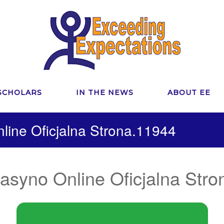
SCHOLARS
IN THE NEWS
ABOUT EE
ine Oficjalna Strona.11944
syno Online Oficjalna Stro