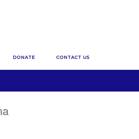
DONATE
CONTACT US
na