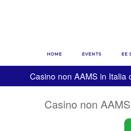
S
k
i
p
t
o
m
a
i
HOME
EVENTS
EE 
n
c
o
n
Casino non AAMS in Italia o
t
e
n
t
Casino non AAMS in