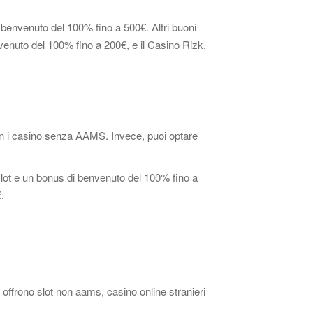
 benvenuto del 100% fino a 500€. Altri buoni
enuto del 100% fino a 200€, e il Casino Rizk,
con i casino senza AAMS. Invece, puoi optare
lot e un bonus di benvenuto del 100% fino a
.
 offrono slot non aams, casino online stranieri