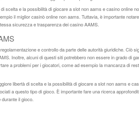
 di scelta e la possibilità di giocare a slot non aams e casino online non
empio il miglior casinò online non aams. Tuttavia, è importante notare 
la stessa sicurezza e trasparenza dei casino AAMS.
 AAMS
regolamentazione e controllo da parte delle autorità giuridiche. Ciò si
S. Inoltre, alcuni di questi siti potrebbero non essere in grado di gar
ortare a problemi per i giocatori, come ad esempio la mancanza di rest
iore libertà di scelta e la possibilità di giocare a slot non aams e 
sociati a questo tipo di gioco. È importante fare una ricerca approfond
 durante il gioco.