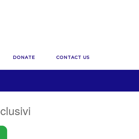
DONATE
CONTACT US
clusivi