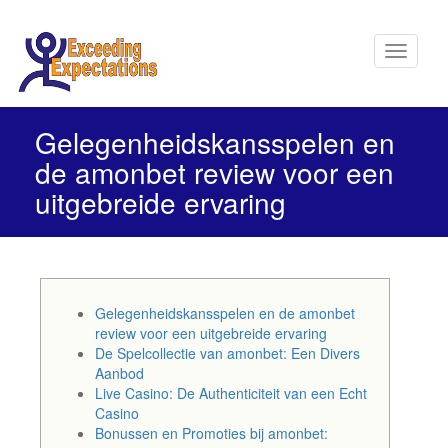
S
k
Toggle 
i
p
t
o
Gelegenheidskansspelen en
m
de amonbet review voor een
a
i
uitgebreide ervaring
n
c
o
n
t
e
Gelegenheidskansspelen en de amonbet
n
review voor een uitgebreide ervaring
t
De Spelcollectie van amonbet: Een Divers
Aanbod
Live Casino: De Authenticiteit van een Echt
Casino
Bonussen en Promoties bij amonbet: