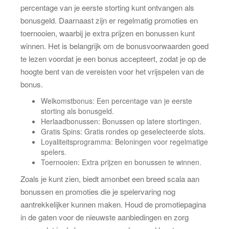
percentage van je eerste storting kunt ontvangen als
bonusgeld. Daarnaast zijn er regelmatig promoties en
toernooien, waarbij je extra prijzen en bonussen kunt
winnen. Het is belangrijk om de bonusvoorwaarden goed
te lezen voordat je een bonus accepteert, zodat je op de
hoogte bent van de vereisten voor het vrijspelen van de
bonus.
Welkomstbonus: Een percentage van je eerste
storting als bonusgeld.
Herlaadbonussen: Bonussen op latere stortingen.
Gratis Spins: Gratis rondes op geselecteerde slots.
Loyaliteitsprogramma: Beloningen voor regelmatige
spelers.
Toernooien: Extra prijzen en bonussen te winnen.
Zoals je kunt zien, biedt amonbet een breed scala aan
bonussen en promoties die je spelervaring nog
aantrekkelijker kunnen maken. Houd de promotiepagina
in de gaten voor de nieuwste aanbiedingen en zorg