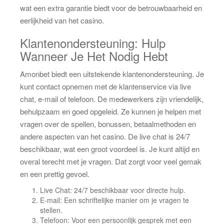
wat een extra garantie biedt voor de betrouwbaarheid en
eerlijkheid van het casino.
Klantenondersteuning: Hulp
Wanneer Je Het Nodig Hebt
Amonbet biedt een uitstekende klantenondersteuning. Je
kunt contact opnemen met de klantenservice via live
chat, e-mail of telefoon. De medewerkers zijn vriendelijk,
behulpzaam en goed opgeleid. Ze kunnen je helpen met
vragen over de spellen, bonussen, betaalmethoden en
andere aspecten van het casino. De live chat is 24/7
beschikbaar, wat een groot voordeel is. Je kunt altijd en
overal terecht met je vragen. Dat zorgt voor veel gemak
en een prettig gevoel.
Live Chat: 24/7 beschikbaar voor directe hulp.
E-mail: Een schriftelijke manier om je vragen te
stellen.
Telefoon: Voor een persoonlijk gesprek met een