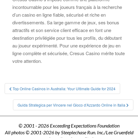
incontournable pour les joueurs français à la recherche
d’un casino en ligne fiable, sécurisé et riche en
divertissements. Sa large gamme de jeux, ses bonus
attractifs et son service client efficace en font une
destination privilégiée pour tous les profils, du débutant
au joueur expérimenté. Pour une expérience de jeu en
ligne complète et sécurisée, Cresus Casino mérite toute
votre attention.
Post
Top Online Casinos in Australia: Your Ultimate Guide for 2024
navigation
Guida Strategica per Vincere nel Gioco d’Azzardo Online in Italia
© 2001 - 2026 Exceeding Expectations Foundation
All photos © 2001-2026 by Steeplechase Run. Inc./Lee Gruenfeld