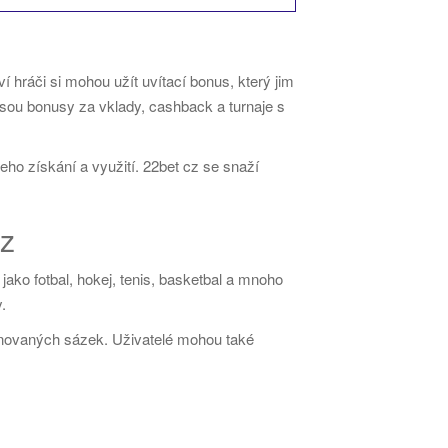
hráči si mohou užít uvítací bonus, který jim
jsou bonusy za vklady, cashback a turnaje s
eho získání a využití. 22bet cz se snaží
cz
jako fotbal, hokej, tenis, basketbal a mnoho
.
inovaných sázek. Uživatelé mohou také