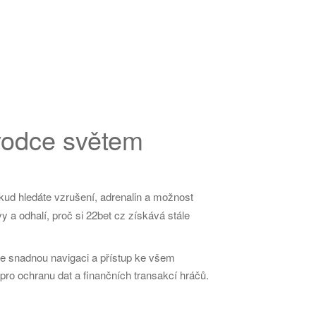
ůvodce světem
okud hledáte vzrušení, adrenalin a možnost
a odhalí, proč si 22bet cz získává stále
je snadnou navigaci a přístup ke všem
 pro ochranu dat a finančních transakcí hráčů.