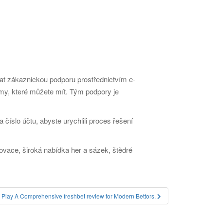
ovat zákaznickou podporu prostřednictvím e-
émy, které můžete mít. Tým podpory je
číslo účtu, abyste urychlili proces řešení
ovace, široká nabídka her a sázek, štědré
 Play A Comprehensive freshbet review for Modern Bettors.