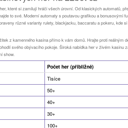
er, které si zamilují hráči všech úrovní. Od klasických automatů, přes
 najde to své. Moderní automaty s poutavou grafikou a bonusovými f
ipraveny různé varianty rulety, blackjacku, baccaratu a pokeru, kde 
ážitek z kamenného kasina přímo k vám domů. Hrajte proti reálným d
pohodlí svého obývacího pokoje. Široká nabídka her v živém kasinu za
ní show.
Počet her (přibližně)
Tisíce
50+
40+
30+
100+