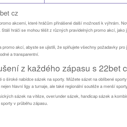
bet cz
romo akcemi, které hráčům přinášené další možnosti k výhrám. Noví 
Stálí hráči se mohou těšit z různých pravidelných promo akcí, jako 
 promo akcí, abyste se ujistili, že splňujete všechny požadavky pro j
odné a transparentní.
ušení z každého zápasu s 22bet 
é o široké nabídce sázek na sporty. Můžete sázet na oblíbené sporty 
ejen hlavní ligy a turnaje, ale také regionální soutěže a menší sporty
asických sázek na vítěze, over/under sázek, handicap sázek a komb
a sporty v průběhu zápasu.