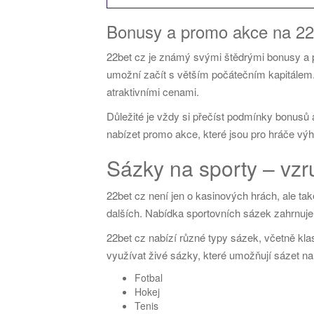
Bonusy a promo akce na 22
22bet cz je známý svými štědrými bonusy a p
umožní začít s větším počátečním kapitálem. 
atraktivními cenami.
Důležité je vždy si přečíst podmínky bonusů a
nabízet promo akce, které jsou pro hráče výh
Sázky na sporty – vzr
22bet cz není jen o kasinových hrách, ale tak
dalších. Nabídka sportovních sázek zahrnuje n
22bet cz nabízí různé typy sázek, včetně kl
využívat živé sázky, které umožňují sázet n
Fotbal
Hokej
Tenis