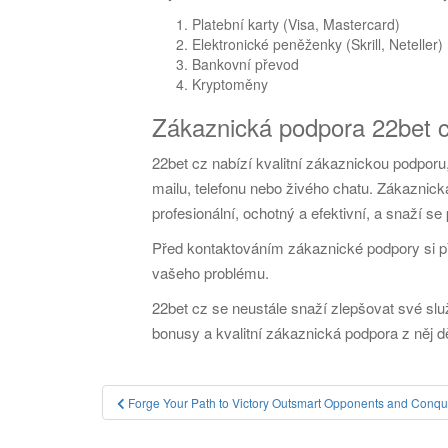
Platební karty (Visa, Mastercard)
Elektronické peněženky (Skrill, Neteller)
Bankovní převod
Kryptoměny
Zákaznická podpora 22bet 
22bet cz nabízí kvalitní zákaznickou podporu
mailu, telefonu nebo živého chatu. Zákaznic
profesionální, ochotný a efektivní, a snaží 
Před kontaktováním zákaznické podpory si při
vašeho problému.
22bet cz se neustále snaží zlepšovat své slu
bonusy a kvalitní zákaznická podpora z něj dě
Post
Forge Your Path to Victory Outsmart Opponents and Conque
navigation