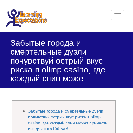
S
k
Toggle 
i
p
t
o
Забытые города и
m
смертельные дуэли
a
i
почувствуй острый вкус
n
риска в olimp casino, где
c
o
каждый спин може
n
t
e
n
t
Забытые города и смертельные дуэли:
почувствуй острый вкус риска в olimp
casino, где каждый спин может принести
выигрыш в x100 раз!