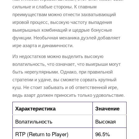
сильные и слабые стороны. К главным
преимуществам можно отнести захватывающий
игровой процесс, высокую частоту выпадения
выигрышных комбинаций и щедрые бонусные
функции. Необычная механика дуэлей добавляет
игре азарта и динамичности.
Из недостатков можно выделить высокую
волатильность, что означает, что выигрыши могут
быть нерегулярными. Однако, при правильной
стратегии и удаче, вы сможете сорвать крупный
куш. Не стоит забывать и об ответственной игре,
ведь азарт должен приносить только удовольствие.
Характеристика
Значение
Волатильность
Высокая
RTP (Return to Player)
96.5%