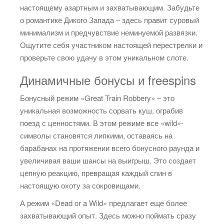
настоящему азартным и захватывающим. Забудьте
о романтике Дикого Запада – здесь правит суровый
минимализм и предчувствие неминуемой развязки.
Ощутите себя участником настоящей перестрелки и
проверьте свою удачу в этом уникальном слоте.
Динамичные бонусы и freespins
Бонусный режим «Great Train Robbery» – это
уникальная возможность сорвать куш, ограбив
поезд с ценностями. В этом режиме все «wild»-
символы становятся липкими, оставаясь на
барабанах на протяжении всего бонусного раунда и
увеличивая ваши шансы на выигрыш. Это создает
цепную реакцию, превращая каждый спин в
настоящую охоту за сокровищами.
А режим «Dead or a Wild» предлагает еще более
захватывающий опыт. Здесь можно поймать сразу