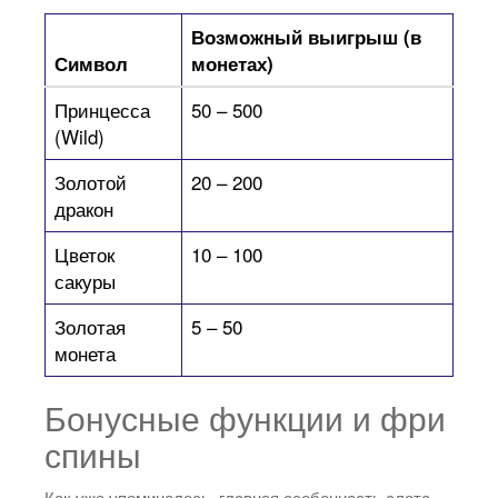
Возможный выигрыш (в
Символ
монетах)
Принцесса
50 – 500
(Wild)
Золотой
20 – 200
дракон
Цветок
10 – 100
сакуры
Золотая
5 – 50
монета
Бонусные функции и фри
спины
Как уже упоминалось, главная особенность слота –