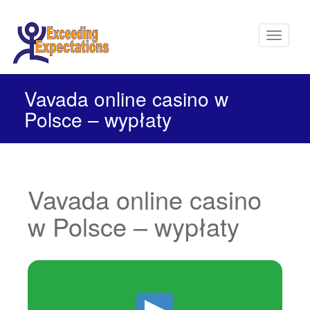
S
k
Toggle 
i
p
t
o
Vavada online casino w
m
Polsce – wypłaty
a
i
n
c
o
n
Vavada online casino
t
e
w Polsce – wypłaty
n
t