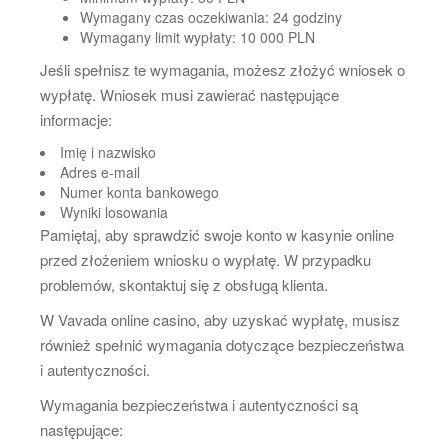
Wymagany czas oczekiwania: 24 godziny
Wymagany limit wypłaty: 10 000 PLN
Jeśli spełnisz te wymagania, możesz złożyć wniosek o
wypłatę. Wniosek musi zawierać następujące
informacje:
Imię i nazwisko
Adres e-mail
Numer konta bankowego
Wyniki losowania
Pamiętaj, aby sprawdzić swoje konto w kasynie online
przed złożeniem wniosku o wypłatę. W przypadku
problemów, skontaktuj się z obsługą klienta.
W Vavada online casino, aby uzyskać wypłatę, musisz
również spełnić wymagania dotyczące bezpieczeństwa
i autentyczności.
Wymagania bezpieczeństwa i autentyczności są
następujące: