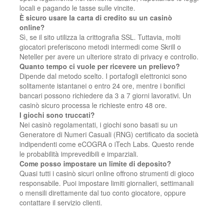
locali e pagando le tasse sulle vincite.
È sicuro usare la carta di credito su un casinò
online?
Sì, se il sito utilizza la crittografia SSL. Tuttavia, molti
giocatori preferiscono metodi intermedi come Skrill o
Neteller per avere un ulteriore strato di privacy e controllo.
Quanto tempo ci vuole per ricevere un prelievo?
Dipende dal metodo scelto. I portafogli elettronici sono
solitamente istantanei o entro 24 ore, mentre i bonifici
bancari possono richiedere da 3 a 7 giorni lavorativi. Un
casinò sicuro processa le richieste entro 48 ore.
I giochi sono truccati?
Nei casinò regolamentati, i giochi sono basati su un
Generatore di Numeri Casuali (RNG) certificato da società
indipendenti come eCOGRA o iTech Labs. Questo rende
le probabilità imprevedibili e imparziali.
Come posso impostare un limite di deposito?
Quasi tutti i casinò sicuri online offrono strumenti di gioco
responsabile. Puoi impostare limiti giornalieri, settimanali
o mensili direttamente dal tuo conto giocatore, oppure
contattare il servizio clienti.