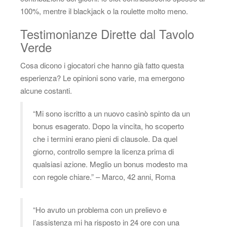
100%, mentre il blackjack o la roulette molto meno.
Testimonianze Dirette dal Tavolo
Verde
Cosa dicono i giocatori che hanno già fatto questa
esperienza? Le opinioni sono varie, ma emergono
alcune costanti.
“Mi sono iscritto a un nuovo casinò spinto da un
bonus esagerato. Dopo la vincita, ho scoperto
che i termini erano pieni di clausole. Da quel
giorno, controllo sempre la licenza prima di
qualsiasi azione. Meglio un bonus modesto ma
con regole chiare.” – Marco, 42 anni, Roma
“Ho avuto un problema con un prelievo e
l’assistenza mi ha risposto in 24 ore con una