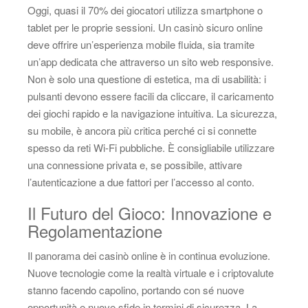
Oggi, quasi il 70% dei giocatori utilizza smartphone o
tablet per le proprie sessioni. Un casinò sicuro online
deve offrire un’esperienza mobile fluida, sia tramite
un’app dedicata che attraverso un sito web responsive.
Non è solo una questione di estetica, ma di usabilità: i
pulsanti devono essere facili da cliccare, il caricamento
dei giochi rapido e la navigazione intuitiva. La sicurezza,
su mobile, è ancora più critica perché ci si connette
spesso da reti Wi-Fi pubbliche. È consigliabile utilizzare
una connessione privata e, se possibile, attivare
l’autenticazione a due fattori per l’accesso al conto.
Il Futuro del Gioco: Innovazione e
Regolamentazione
Il panorama dei casinò online è in continua evoluzione.
Nuove tecnologie come la realtà virtuale e i criptovalute
stanno facendo capolino, portando con sé nuove
opportunità e nuove sfide in termini di sicurezza. La