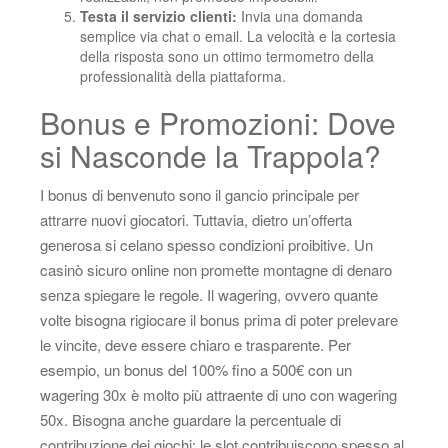
Testa il servizio clienti:
Invia una domanda
semplice via chat o email. La velocità e la cortesia
della risposta sono un ottimo termometro della
professionalità della piattaforma.
Bonus e Promozioni: Dove
si Nasconde la Trappola?
I bonus di benvenuto sono il gancio principale per
attrarre nuovi giocatori. Tuttavia, dietro un’offerta
generosa si celano spesso condizioni proibitive. Un
casinò sicuro online non promette montagne di denaro
senza spiegare le regole. Il wagering, ovvero quante
volte bisogna rigiocare il bonus prima di poter prelevare
le vincite, deve essere chiaro e trasparente. Per
esempio, un bonus del 100% fino a 500€ con un
wagering 30x è molto più attraente di uno con wagering
50x. Bisogna anche guardare la percentuale di
contribuzione dei giochi: le slot contribuiscono spesso al