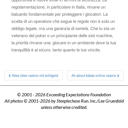
regolamentazione, in particolare in Italia, rimane un
baluardo fondamentale per proteggere i giocatori. La
scelta di un operatore che segue le regole non è solo un
obbligo legale, ma una garanzia di serietà. Che tu sia un
veterano del poker o un principiante delle slot machine,
la priorità rimane una: giocare in un ambiente dove la tua
tranquillità è al sicuro, tanto quanto le tue vincite.
Post
Alles über casino mit echtgeld
All about bästa online casino
navigation
© 2001 - 2026 Exceeding Expectations Foundation
All photos © 2001-2026 by Steeplechase Run. Inc./Lee Gruenfeld
unless otherwise credited.