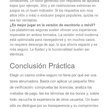
condiciones. Un bono generoso con requisitos de apuesta
bajos (por ejemplo, 30x) y sin restricciones extremas en
juegos es un buen indicador. Si los requisitos son muy
altos (40x o más) o excluyen juegos populares, quizás no
sea tan ventajoso.
¿Es mejor jugar en la versión de escritorio o móvil?
Las plataformas seguras suelen ofrecer una experiencia
impecable en ambos formatos. La versión móvil moderna
está optimizada para navegadores y, en muchos casos,
no requiere descarga de app, lo que ahorra espacio y es
más seguro. La fluidez y la funcionalidad suelen ser
idénticas.
Conclusión Práctica
Elegir un casino online seguro no tiene por qué ser una
tarea abrumadora. Basta con aplicar un pequeño filtro
de verificación: comprueba las licencias, analiza los
métodos de pago, lee los términos de los bonos y, sobre
todo, escucha la experiencia de otros usuarios. Un buen
sitio se distingue por su transparencia y su compromiso