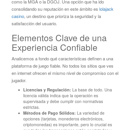
como la MGA o la DGOJ. Una opción que ha ido
consolidando su reputación en este ámbito es
lolajack
casino
, un destino que prioriza la seguridad y la
satisfacción del usuario.
Elementos Clave de una
Experiencia Confiable
Analicemos a fondo qué características definen a una
plataforma de juego fiable. No todos los sitios que ves
en internet ofrecen el mismo nivel de compromiso con el
jugador.
Licencias y Regulación:
La base de todo. Una
licencia válida indica que la operación es
supervisada y debe cumplir con normativas
estrictas.
Métodos de Pago Sólidos:
La variedad de
opciones (tarjetas, monederos electrónicos,
criptomonedas) es importante, pero lo crucial es