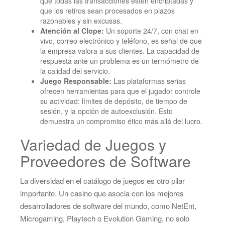
que todas las transacciones estén encriptadas y
que los retiros sean procesados en plazos
razonables y sin excusas.
Atención al Clope:
Un soporte 24/7, con chat en
vivo, correo electrónico y teléfono, es señal de que
la empresa valora a sus clientes. La capacidad de
respuesta ante un problema es un termómetro de
la calidad del servicio.
Juego Responsable:
Las plataformas serias
ofrecen herramientas para que el jugador controle
su actividad: límites de depósito, de tiempo de
sesión, y la opción de autoexclusión. Esto
demuestra un compromiso ético más allá del lucro.
Variedad de Juegos y
Proveedores de Software
La diversidad en el catálogo de juegos es otro pilar
importante. Un casino que asocia con los mejores
desarrolladores de software del mundo, como NetEnt,
Microgaming, Playtech o Evolution Gaming, no solo