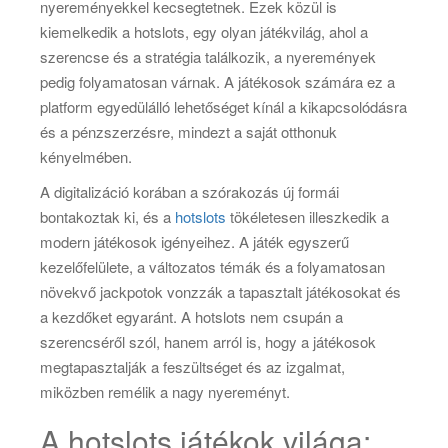
nyereményekkel kecsegtetnek. Ezek közül is
kiemelkedik a hotslots, egy olyan játékvilág, ahol a
szerencse és a stratégia találkozik, a nyeremények
pedig folyamatosan várnak. A játékosok számára ez a
platform egyedülálló lehetőséget kínál a kikapcsolódásra
és a pénzszerzésre, mindezt a saját otthonuk
kényelmében.
A digitalizáció korában a szórakozás új formái
bontakoztak ki, és a
hotslots
tökéletesen illeszkedik a
modern játékosok igényeihez. A játék egyszerű
kezelőfelülete, a változatos témák és a folyamatosan
növekvő jackpotok vonzzák a tapasztalt játékosokat és
a kezdőket egyaránt. A hotslots nem csupán a
szerencséről szól, hanem arról is, hogy a játékosok
megtapasztalják a feszültséget és az izgalmat,
miközben remélik a nagy nyereményt.
A hotslots játékok világa: