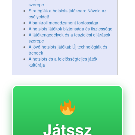
szerepe
Stratégiák a hotslots játékban: Növeld az
esélyeidet!
A bankroll menedzsment fontossága
A hotslots játékok biztonsága és tisztessége
A játékengedélyek és a tesztelési eljárások
szerepe
A jövő hotslots játékai: Új technológiák és
trendek
A hotslots és a felelősségteljes játék
kultúrája
Játssz