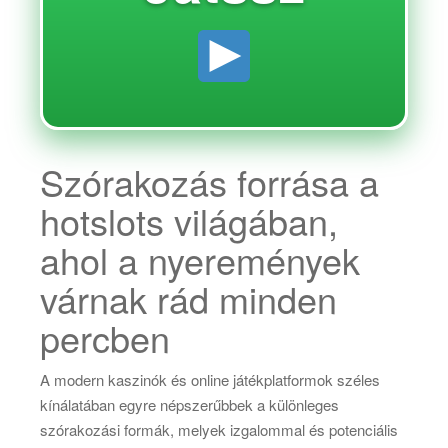
Szórakozás forrása a
hotslots világában,
ahol a nyeremények
várnak rád minden
percben
A modern kaszinók és online játékplatformok széles
kínálatában egyre népszerűbbek a különleges
szórakozási formák, melyek izgalommal és potenciális