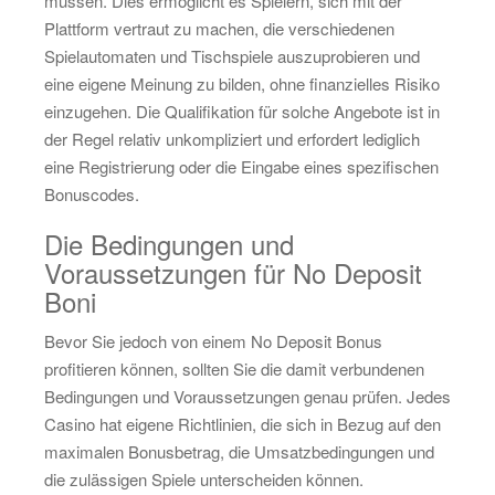
müssen. Dies ermöglicht es Spielern, sich mit der
Plattform vertraut zu machen, die verschiedenen
Spielautomaten und Tischspiele auszuprobieren und
eine eigene Meinung zu bilden, ohne finanzielles Risiko
einzugehen. Die Qualifikation für solche Angebote ist in
der Regel relativ unkompliziert und erfordert lediglich
eine Registrierung oder die Eingabe eines spezifischen
Bonuscodes.
Die Bedingungen und
Voraussetzungen für No Deposit
Boni
Bevor Sie jedoch von einem No Deposit Bonus
profitieren können, sollten Sie die damit verbundenen
Bedingungen und Voraussetzungen genau prüfen. Jedes
Casino hat eigene Richtlinien, die sich in Bezug auf den
maximalen Bonusbetrag, die Umsatzbedingungen und
die zulässigen Spiele unterscheiden können.