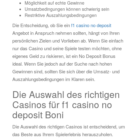
Möglichkeit auf echte Gewinne
Umsatzbedingungen können schwierig sein
Restriktive Auszahlungsbedingungen
Die Entscheidung, ob Sie ein
f1 casino no deposit
Angebot in Anspruch nehmen sollten, hängt von Ihren
persönlichen Zielen und Vorlieben ab. Wenn Sie einfach
nur das Casino und seine Spiele testen möchten, ohne
eigenes Geld zu riskieren, ist ein No Deposit Bonus
ideal. Wenn Sie jedoch auf der Suche nach hohen
Gewinnen sind, sollten Sie sich über die Umsatz- und
Auszahlungsbedingungen im Klaren sein.
Die Auswahl des richtigen
Casinos für f1 casino no
deposit Boni
Die Auswahl des richtigen Casinos ist entscheidend, um
das Beste aus Ihrem Spielerlebnis herauszuholen.