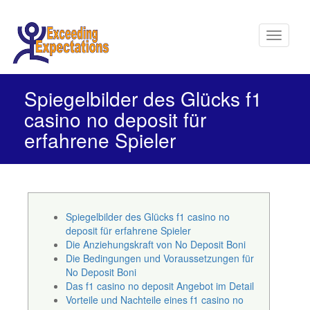
S
k
Toggle 
i
p
t
o
Spiegelbilder des Glücks f1
m
casino no deposit für
a
i
erfahrene Spieler
n
c
o
n
t
e
Spiegelbilder des Glücks f1 casino no
n
deposit für erfahrene Spieler
t
Die Anziehungskraft von No Deposit Boni
Die Bedingungen und Voraussetzungen für
No Deposit Boni
Das f1 casino no deposit Angebot im Detail
Vorteile und Nachteile eines f1 casino no