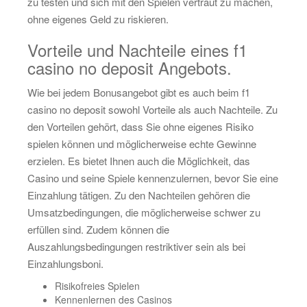
zu testen und sich mit den Spielen vertraut zu machen,
ohne eigenes Geld zu riskieren.
Vorteile und Nachteile eines f1
casino no deposit Angebots.
Wie bei jedem Bonusangebot gibt es auch beim f1
casino no deposit sowohl Vorteile als auch Nachteile. Zu
den Vorteilen gehört, dass Sie ohne eigenes Risiko
spielen können und möglicherweise echte Gewinne
erzielen. Es bietet Ihnen auch die Möglichkeit, das
Casino und seine Spiele kennenzulernen, bevor Sie eine
Einzahlung tätigen. Zu den Nachteilen gehören die
Umsatzbedingungen, die möglicherweise schwer zu
erfüllen sind. Zudem können die
Auszahlungsbedingungen restriktiver sein als bei
Einzahlungsboni.
Risikofreies Spielen
Kennenlernen des Casinos