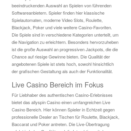
beeindruckenden Auswahl an Spielen von führenden
Softwareanbietern. Spieler finden hier klassische
Spielautomaten, moderne Video Slots, Roulette,
Blackjack, Poker und viele weitere Casino-Favoriten.
Die Spiele sind in verschiedene Kategorien unterteilt, um
die Navigation zu erleichtern. Besonders hervorzuheben
ist die große Auswahl an progressiven Jackpots, die die
Chance auf riesige Gewinne bieten. Die Qualität der
angebotenen Spiele ist stets hoch, sowohl hinsichtlich
der grafischen Gestaltung als auch der Funktionalität.
Live Casino Bereich im Fokus
Für Liebhaber des authentischen Casino-Erlebnisses
bietet das allyspin Casino einen umfangreichen Live
Casino Bereich. Hier können Spieler in Echtzeit gegen
professionelle Dealer an Tischen für Roulette, Blackjack,
Baccarat und Poker antreten. Die Live-Übertragung