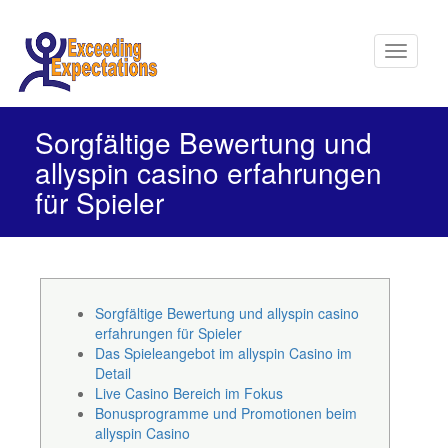
S
k
Toggle 
i
p
t
o
Sorgfältige Bewertung und
m
allyspin casino erfahrungen
a
i
für Spieler
n
c
o
n
t
e
Sorgfältige Bewertung und allyspin casino
n
erfahrungen für Spieler
t
Das Spieleangebot im allyspin Casino im
Detail
Live Casino Bereich im Fokus
Bonusprogramme und Promotionen beim
allyspin Casino