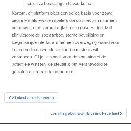
impulsieve beslissingen te voorkomen.
Kortom, dit platform biedt een solide basis voor zowel
beginners als ervaren spelers die op zoek zijn naar een
betrouwbare en vermakelijke online gokervaring. Met
zijn uitgebreide spelaanbod, sterke beveiliging en
toegankelijke interface is het een overweging waard voor
iedereen die de wereld van online casino’s wil
verkennen. Of je nu speelt voor de spanning of de
potentiële winsten, de sleutel is om verantwoord te
genieten en de reis te omarmen.
Post
All about vulkanbet casino
navigation
Everything about skyhills casino Nederland