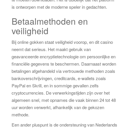
is ontworpen met de moderne speler in gedachten.
Betaalmethoden en
veiligheid
Bij online gokken staat veiligheid voorop, en dit casino
neemt dat serieus. Het maakt gebruik van
geavanceerde encryptietechnologie om persoonlijke en
financiële gegevens te beschermen. Daarnaast worden
betalingen afgehandeld via vertrouwde methoden zoals
bankoverschrijvingen, creditcards, e-wallets zoals
PayPal en Skrill, en in sommige gevallen zelfs
cryptocurrencies. De verwerkingstijden zijn over het
algemeen snel, met opnames die vaak binnen 24 tot 48
uur worden verwerkt, afhankelijk van de gekozen
methode.
Een ander pluspunt is de ondersteuning van Nederlands