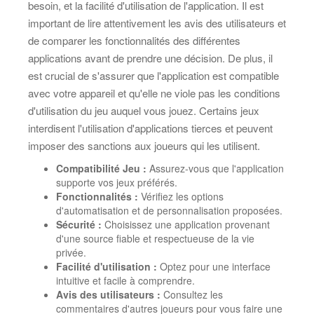
besoin, et la facilité d'utilisation de l'application. Il est
important de lire attentivement les avis des utilisateurs et
de comparer les fonctionnalités des différentes
applications avant de prendre une décision. De plus, il
est crucial de s'assurer que l'application est compatible
avec votre appareil et qu'elle ne viole pas les conditions
d'utilisation du jeu auquel vous jouez. Certains jeux
interdisent l'utilisation d'applications tierces et peuvent
imposer des sanctions aux joueurs qui les utilisent.
Compatibilité Jeu :
Assurez-vous que l'application
supporte vos jeux préférés.
Fonctionnalités :
Vérifiez les options
d'automatisation et de personnalisation proposées.
Sécurité :
Choisissez une application provenant
d'une source fiable et respectueuse de la vie
privée.
Facilité d'utilisation :
Optez pour une interface
intuitive et facile à comprendre.
Avis des utilisateurs :
Consultez les
commentaires d'autres joueurs pour vous faire une