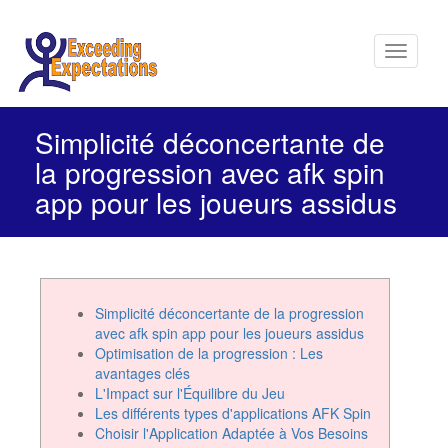
S
k
Toggle 
i
p
t
o
Simplicité déconcertante de
m
la progression avec afk spin
a
i
app pour les joueurs assidus
n
c
o
n
t
e
Simplicité déconcertante de la progression
n
avec afk spin app pour les joueurs assidus
t
Optimisation de la progression : Les
avantages clés
L'Impact sur l'Équilibre du Jeu
Les différents types d'applications AFK Spin
Choisir l'Application Adaptée à Vos Besoins