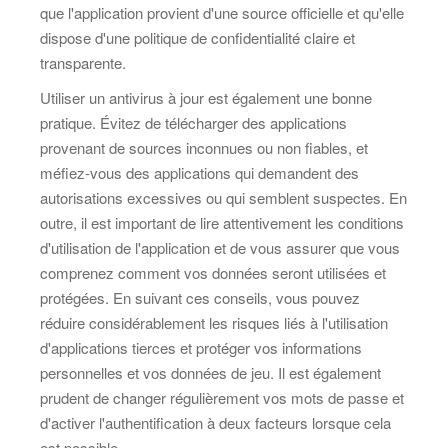
que l'application provient d'une source officielle et qu'elle
dispose d'une politique de confidentialité claire et
transparente.
Utiliser un antivirus à jour est également une bonne
pratique. Évitez de télécharger des applications
provenant de sources inconnues ou non fiables, et
méfiez-vous des applications qui demandent des
autorisations excessives ou qui semblent suspectes. En
outre, il est important de lire attentivement les conditions
d'utilisation de l'application et de vous assurer que vous
comprenez comment vos données seront utilisées et
protégées. En suivant ces conseils, vous pouvez
réduire considérablement les risques liés à l'utilisation
d'applications tierces et protéger vos informations
personnelles et vos données de jeu. Il est également
prudent de changer régulièrement vos mots de passe et
d'activer l'authentification à deux facteurs lorsque cela
est possible.