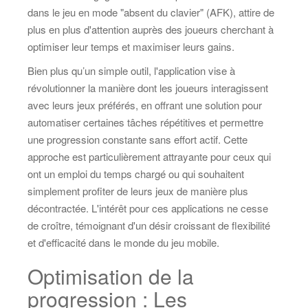
dans le jeu en mode "absent du clavier" (AFK), attire de
plus en plus d'attention auprès des joueurs cherchant à
optimiser leur temps et maximiser leurs gains.
Bien plus qu’un simple outil, l'application vise à
révolutionner la manière dont les joueurs interagissent
avec leurs jeux préférés, en offrant une solution pour
automatiser certaines tâches répétitives et permettre
une progression constante sans effort actif. Cette
approche est particulièrement attrayante pour ceux qui
ont un emploi du temps chargé ou qui souhaitent
simplement profiter de leurs jeux de manière plus
décontractée. L'intérêt pour ces applications ne cesse
de croître, témoignant d'un désir croissant de flexibilité
et d'efficacité dans le monde du jeu mobile.
Optimisation de la
progression : Les