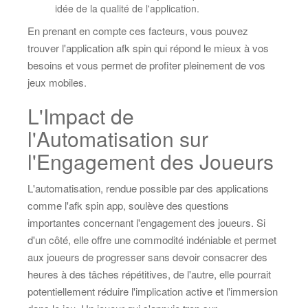
idée de la qualité de l'application.
En prenant en compte ces facteurs, vous pouvez
trouver l'application afk spin qui répond le mieux à vos
besoins et vous permet de profiter pleinement de vos
jeux mobiles.
L'Impact de
l'Automatisation sur
l'Engagement des Joueurs
L'automatisation, rendue possible par des applications
comme l'afk spin app, soulève des questions
importantes concernant l'engagement des joueurs. Si
d'un côté, elle offre une commodité indéniable et permet
aux joueurs de progresser sans devoir consacrer des
heures à des tâches répétitives, de l'autre, elle pourrait
potentiellement réduire l'implication active et l'immersion