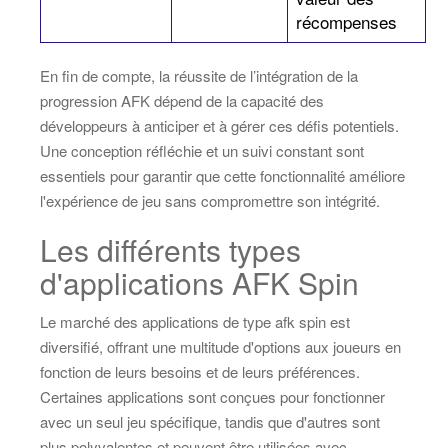
récompenses
En fin de compte, la réussite de l’intégration de la
progression AFK dépend de la capacité des
développeurs à anticiper et à gérer ces défis potentiels.
Une conception réfléchie et un suivi constant sont
essentiels pour garantir que cette fonctionnalité améliore
l'expérience de jeu sans compromettre son intégrité.
Les différents types
d'applications AFK Spin
Le marché des applications de type afk spin est
diversifié, offrant une multitude d'options aux joueurs en
fonction de leurs besoins et de leurs préférences.
Certaines applications sont conçues pour fonctionner
avec un seul jeu spécifique, tandis que d'autres sont
plus polyvalentes et peuvent être utilisées avec