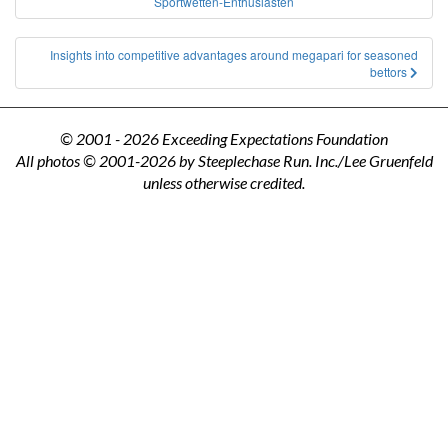
Sportwetten-Enthusiasten
navigation
Insights into competitive advantages around megapari for seasoned
bettors
© 2001 - 2026 Exceeding Expectations Foundation
All photos © 2001-2026 by Steeplechase Run. Inc./Lee Gruenfeld
unless otherwise credited.