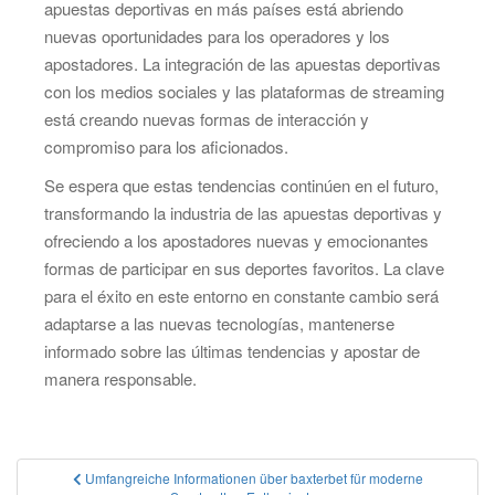
apuestas deportivas en más países está abriendo
nuevas oportunidades para los operadores y los
apostadores. La integración de las apuestas deportivas
con los medios sociales y las plataformas de streaming
está creando nuevas formas de interacción y
compromiso para los aficionados.
Se espera que estas tendencias continúen en el futuro,
transformando la industria de las apuestas deportivas y
ofreciendo a los apostadores nuevas y emocionantes
formas de participar en sus deportes favoritos. La clave
para el éxito en este entorno en constante cambio será
adaptarse a las nuevas tecnologías, mantenerse
informado sobre las últimas tendencias y apostar de
manera responsable.
Post
Umfangreiche Informationen über baxterbet für moderne