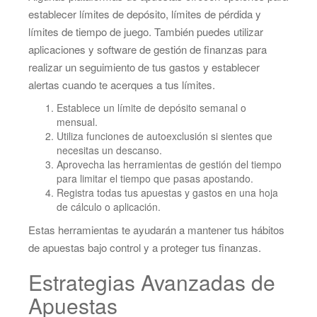
establecer límites de depósito, límites de pérdida y
límites de tiempo de juego. También puedes utilizar
aplicaciones y software de gestión de finanzas para
realizar un seguimiento de tus gastos y establecer
alertas cuando te acerques a tus límites.
Establece un límite de depósito semanal o
mensual.
Utiliza funciones de autoexclusión si sientes que
necesitas un descanso.
Aprovecha las herramientas de gestión del tiempo
para limitar el tiempo que pasas apostando.
Registra todas tus apuestas y gastos en una hoja
de cálculo o aplicación.
Estas herramientas te ayudarán a mantener tus hábitos
de apuestas bajo control y a proteger tus finanzas.
Estrategias Avanzadas de
Apuestas