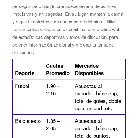
perseguir pérdidas, lo que puede llevar a decisiones
impulsivas y arriesgadas. En su lugar, mantén la calma
y sigue tu estrategia de apuestas predefinida. Utiliza
herramientas y recursos disponibles, como sitios web
de estadísticas deportivas y foros de discusión, para
obtener información adicional y mejorar tu toma de
decisiones.
Cuotas
Mercados
Deporte
Promedio
Disponibles
Fútbol
1.90 –
Apuestas al
2.10
ganador, hándicap,
total de goles, doble
oportunidad, etc.
Baloncesto
1.85 –
Apuestas al
2.05
ganador, hándicap,
total de puntos,