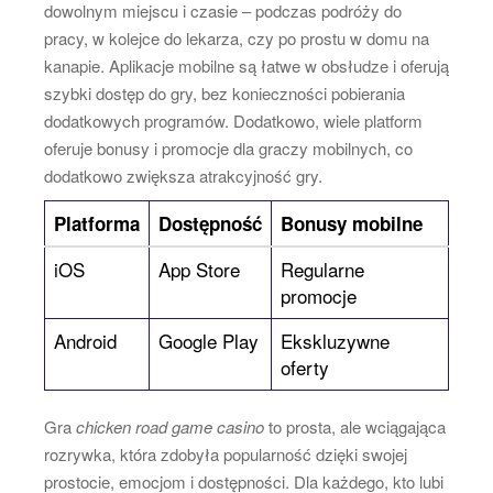
dowolnym miejscu i czasie – podczas podróży do
pracy, w kolejce do lekarza, czy po prostu w domu na
kanapie. Aplikacje mobilne są łatwe w obsłudze i oferują
szybki dostęp do gry, bez konieczności pobierania
dodatkowych programów. Dodatkowo, wiele platform
oferuje bonusy i promocje dla graczy mobilnych, co
dodatkowo zwiększa atrakcyjność gry.
Platforma
Dostępność
Bonusy mobilne
iOS
App Store
Regularne
promocje
Android
Google Play
Ekskluzywne
oferty
Gra
chicken road game casino
to prosta, ale wciągająca
rozrywka, która zdobyła popularność dzięki swojej
prostocie, emocjom i dostępności. Dla każdego, kto lubi