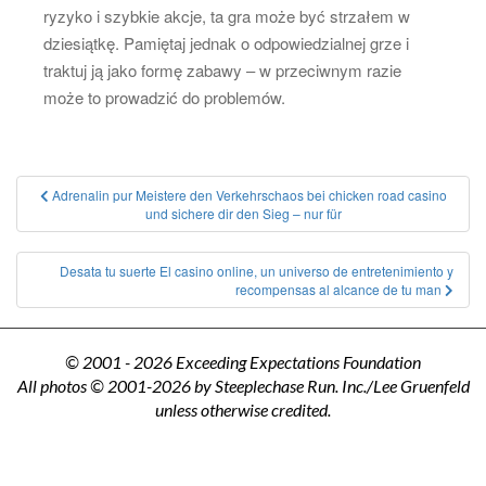
ryzyko i szybkie akcje, ta gra może być strzałem w
dziesiątkę. Pamiętaj jednak o odpowiedzialnej grze i
traktuj ją jako formę zabawy – w przeciwnym razie
może to prowadzić do problemów.
Post
Adrenalin pur Meistere den Verkehrschaos bei chicken road casino
und sichere dir den Sieg – nur für
navigation
Desata tu suerte El casino online, un universo de entretenimiento y
recompensas al alcance de tu man
© 2001 - 2026 Exceeding Expectations Foundation
All photos © 2001-2026 by Steeplechase Run. Inc./Lee Gruenfeld
unless otherwise credited.