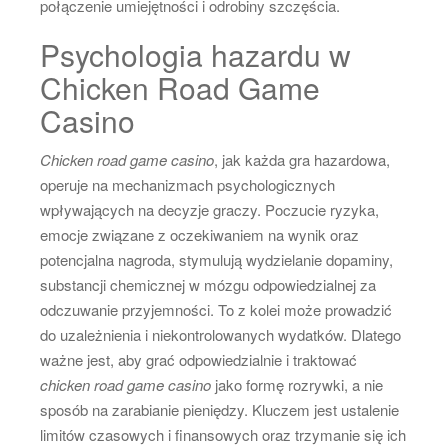
połączenie umiejętności i odrobiny szczęścia.
Psychologia hazardu w
Chicken Road Game
Casino
Chicken road game casino
, jak każda gra hazardowa,
operuje na mechanizmach psychologicznych
wpływających na decyzje graczy. Poczucie ryzyka,
emocje związane z oczekiwaniem na wynik oraz
potencjalna nagroda, stymulują wydzielanie dopaminy,
substancji chemicznej w mózgu odpowiedzialnej za
odczuwanie przyjemności. To z kolei może prowadzić
do uzależnienia i niekontrolowanych wydatków. Dlatego
ważne jest, aby grać odpowiedzialnie i traktować
chicken road game casino
jako formę rozrywki, a nie
sposób na zarabianie pieniędzy. Kluczem jest ustalenie
limitów czasowych i finansowych oraz trzymanie się ich