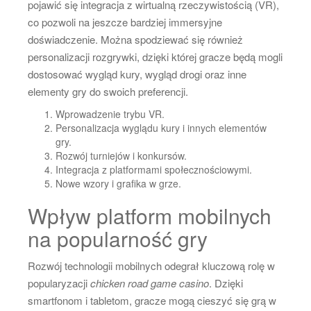
pojawić się integracja z wirtualną rzeczywistością (VR),
co pozwoli na jeszcze bardziej immersyjne
doświadczenie. Można spodziewać się również
personalizacji rozgrywki, dzięki której gracze będą mogli
dostosować wygląd kury, wygląd drogi oraz inne
elementy gry do swoich preferencji.
Wprowadzenie trybu VR.
Personalizacja wyglądu kury i innych elementów
gry.
Rozwój turniejów i konkursów.
Integracja z platformami społecznościowymi.
Nowe wzory i grafika w grze.
Wpływ platform mobilnych
na popularność gry
Rozwój technologii mobilnych odegrał kluczową rolę w
popularyzacji
chicken road game casino
. Dzięki
smartfonom i tabletom, gracze mogą cieszyć się grą w