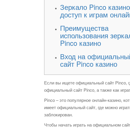
Зеркало Pinco казино
доступ к играм онлай
Преимущества
использования зерка
Pinco казино
Вход на официальны
сайт Pinco казино
Если вы ищете официальный сайт Pinco, гд
официальный сайт Pinco, а также как игра
Pinco – это популярное онлайн-казино, ко
имеет официальный сайт, где можно играть
заблокирован.
Чтобы начать играть на официальном сайт