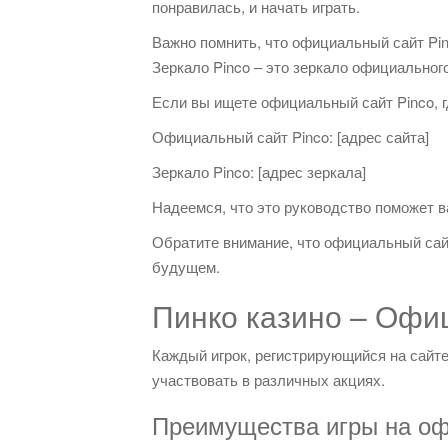
понравилась, и начать играть.
Важно помнить, что официальный сайт Pin
Зеркало Pinco – это зеркало официального
Если вы ищете официальный сайт Pinco, г
Официальный сайт Pinco: [адрес сайта]
Зеркало Pinco: [адрес зеркала]
Надеемся, что это руководство поможет в
Обратите внимание, что официальный сайт
будущем.
Пинко казино – Офиц
Каждый игрок, регистрирующийся на сайте
участвовать в различных акциях.
Преимущества игры на оф