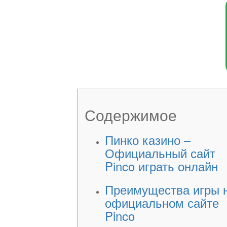
Содержимое
Пинко казино –
Официальный сайт
Pinco играть онлайн
Преимущества игры 
официальном сайте
Pinco