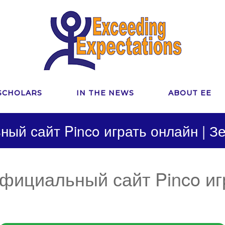
SCHOLARS
IN THE NEWS
ABOUT EE
ый сайт Pinco играть онлайн | З
фициальный сайт Pinco иг