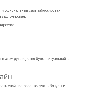
если официальный сайт заблокирован.
н заблокирован.
адресам:
 в этом руководстве будет актуальной в
лайн
вать свой прогресс, получать бонусы и