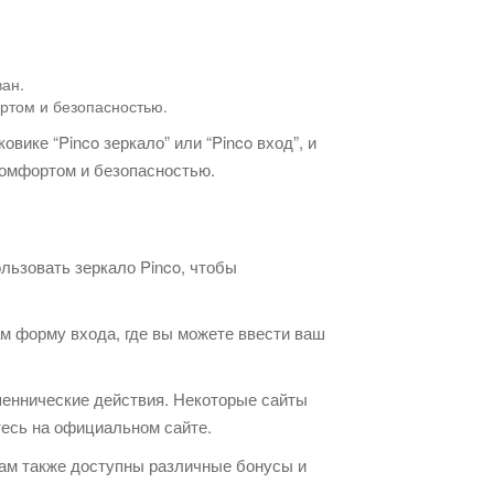
ван.
ортом и безопасностью.
овике “Pinco зеркало” или “Pinco вход”, и
комфортом и безопасностью.
льзовать зеркало Pinco, чтобы
вам форму входа, где вы можете ввести ваш
шеннические действия. Некоторые сайты
тесь на официальном сайте.
Вам также доступны различные бонусы и