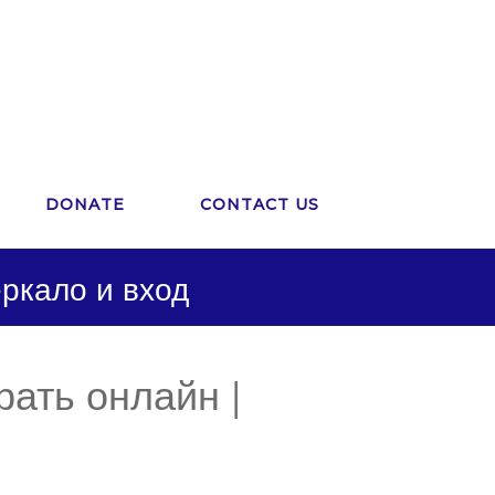
DONATE
CONTACT US
еркало и вход
рать онлайн |