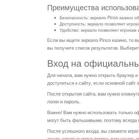
Преимущества использова
Безопасность: зеркало Pinco казино 
Доступность: зеркало позволяет игро
Удобство: зеркало позволяет игрокам
Если вы ищете зеркало Pinco казино, то вы
вы получите список результатов. Выберит
Вход на официальны
Для начала, вам нужно открыть браузер и
доступиться к сайту, если основной сайт 
После открытия сайта, вам нужно кликнуть
логин и пароль.
Важно! Вам нужно использовать только о
могут быть фальшивыми, поэтому всегда 
После успешного входа, вы сможете играт
акции, которые могут помочь вам начать и