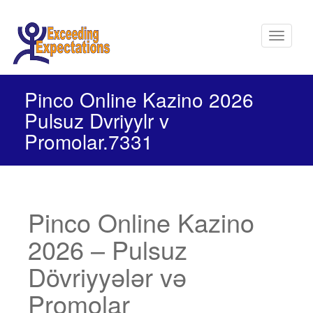
S
k
Toggle 
i
p
t
o
Pinco Online Kazino 2026
m
Pulsuz Dvriyylr v
a
i
Promolar.7331
n
c
o
n
t
Pinco Online Kazino
e
n
2026 – Pulsuz
t
Dövriyyələr və
Promolar