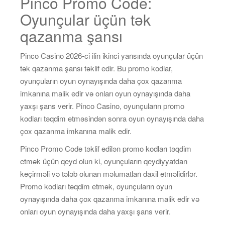
Pinco Promo Code:
Oyunçular üçün tək
qazanma şansı
Pinco Casino 2026-ci ilin ikinci yarısında oyunçular üçün
tək qazanma şansı təklif edir. Bu promo kodlar,
oyunçuların oyun oynayışında daha çox qazanma
imkanına malik edir və onları oyun oynayışında daha
yaxşı şans verir. Pinco Casino, oyunçuların promo
kodları təqdim etməsindən sonra oyun oynayışında daha
çox qazanma imkanına malik edir.
Pinco Promo Code təklif edilən promo kodları təqdim
etmək üçün qeyd olun ki, oyunçuların qeydiyyatdan
keçirməli və tələb olunan məlumatları daxil etməlidirlər.
Promo kodları təqdim etmək, oyunçuların oyun
oynayışında daha çox qazanma imkanına malik edir və
onları oyun oynayışında daha yaxşı şans verir.