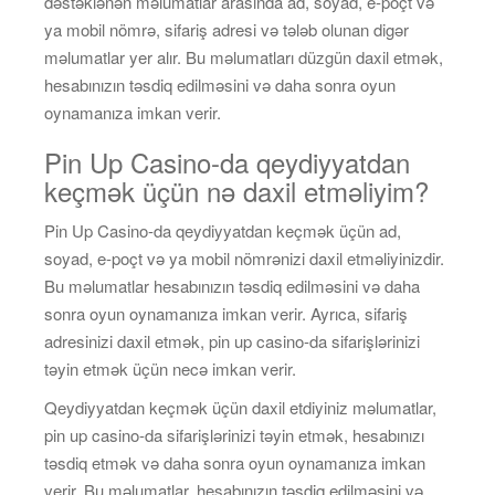
dəstəklənən məlumatlar arasında ad, soyad, e-poçt və
ya mobil nömrə, sifariş adresi və tələb olunan digər
məlumatlar yer alır. Bu məlumatları düzgün daxil etmək,
hesabınızın təsdiq edilməsini və daha sonra oyun
oynamanıza imkan verir.
Pin Up Casino-da qeydiyyatdan
keçmək üçün nə daxil etməliyim?
Pin Up Casino-da qeydiyyatdan keçmək üçün ad,
soyad, e-poçt və ya mobil nömrənizi daxil etməliyinizdir.
Bu məlumatlar hesabınızın təsdiq edilməsini və daha
sonra oyun oynamanıza imkan verir. Ayrıca, sifariş
adresinizi daxil etmək, pin up casino-da sifarişlərinizi
təyin etmək üçün necə imkan verir.
Qeydiyyatdan keçmək üçün daxil etdiyiniz məlumatlar,
pin up casino-da sifarişlərinizi təyin etmək, hesabınızı
təsdiq etmək və daha sonra oyun oynamanıza imkan
verir. Bu məlumatlar, hesabınızın təsdiq edilməsini və