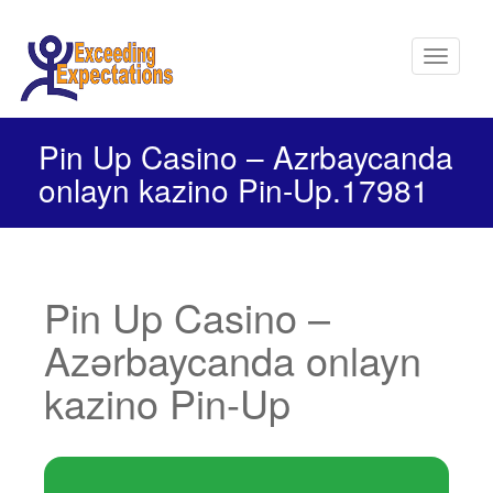
S
k
Toggle 
i
p
t
o
Pin Up Casino – Azrbaycanda
m
onlayn kazino Pin-Up.17981
a
i
n
c
o
n
Pin Up Casino –
t
e
Azərbaycanda onlayn
n
t
kazino Pin-Up