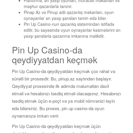
Platforma, ən yaxşı oyunları, müraciət məkanları və
məşhur qazanlarla tanınır.
Pinap Az və Pinup adlı qazanlıq məkanları, oyun
oynayanlar ən yaxşı şansları təmin edə bilər.
Pin Up Casino-nun qazanlıq sistemindən istifadə
edilir, bu sayəsində oyun oynayanlar kəsmələrini ən
yaxşı şanslarla qazanma imkanına malikdir.
Pin Up Casino-da
qeydiyyatdan keçmək
Pin Up Casino-da qeydiyyatdan keçmək çox rahat və
sürətli bir prosesdir. Bu, pinup.az saytından başlayır.
Qeydiyyat prosesində ilk adımda məlumatları daxil
etməli və hesabınızı təsdiq etməli olacaqsınız. Hesabınızı
təsdiq etmək üçün e-poçt və ya mobil nömrənizi təyin
edə bilərsiniz. Bu proses, pin up casino-da oyun
oynamanıza imkan verir.
Pin Up Casino-da qeydiyyatdan keçmək üçün