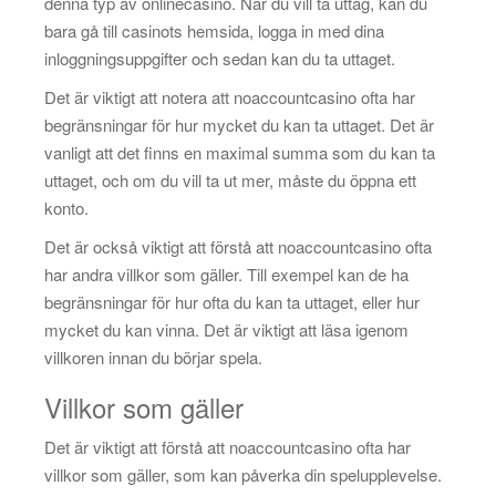
denna typ av onlinecasino. När du vill ta uttag, kan du
bara gå till casinots hemsida, logga in med dina
inloggningsuppgifter och sedan kan du ta uttaget.
Det är viktigt att notera att noaccountcasino ofta har
begränsningar för hur mycket du kan ta uttaget. Det är
vanligt att det finns en maximal summa som du kan ta
uttaget, och om du vill ta ut mer, måste du öppna ett
konto.
Det är också viktigt att förstå att noaccountcasino ofta
har andra villkor som gäller. Till exempel kan de ha
begränsningar för hur ofta du kan ta uttaget, eller hur
mycket du kan vinna. Det är viktigt att läsa igenom
villkoren innan du börjar spela.
Villkor som gäller
Det är viktigt att förstå att noaccountcasino ofta har
villkor som gäller, som kan påverka din spelupplevelse.