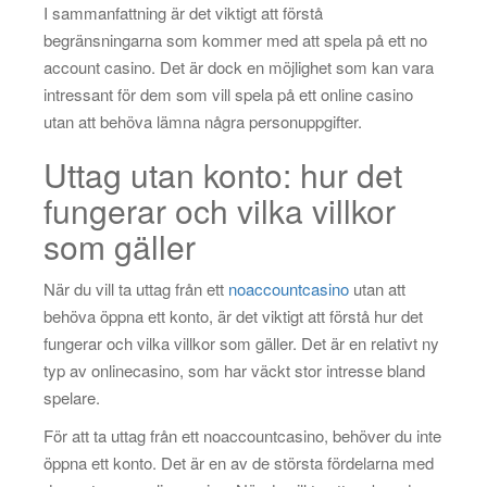
I sammanfattning är det viktigt att förstå
begränsningarna som kommer med att spela på ett no
account casino. Det är dock en möjlighet som kan vara
intressant för dem som vill spela på ett online casino
utan att behöva lämna några personuppgifter.
Uttag utan konto: hur det
fungerar och vilka villkor
som gäller
När du vill ta uttag från ett
noaccountcasino
utan att
behöva öppna ett konto, är det viktigt att förstå hur det
fungerar och vilka villkor som gäller. Det är en relativt ny
typ av onlinecasino, som har väckt stor intresse bland
spelare.
För att ta uttag från ett noaccountcasino, behöver du inte
öppna ett konto. Det är en av de största fördelarna med