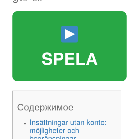
SPELA
Содержимое
Insättningar utan konto:
möjligheter och
begränsningar