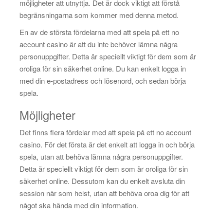
möjligheter att utnyttja. Det är dock viktigt att förstå
begränsningarna som kommer med denna metod.
En av de största fördelarna med att spela på ett no
account casino är att du inte behöver lämna några
personuppgifter. Detta är speciellt viktigt för dem som är
oroliga för sin säkerhet online. Du kan enkelt logga in
med din e-postadress och lösenord, och sedan börja
spela.
Möjligheter
Det finns flera fördelar med att spela på ett no account
casino. För det första är det enkelt att logga in och börja
spela, utan att behöva lämna några personuppgifter.
Detta är speciellt viktigt för dem som är oroliga för sin
säkerhet online. Dessutom kan du enkelt avsluta din
session när som helst, utan att behöva oroa dig för att
något ska hända med din information.