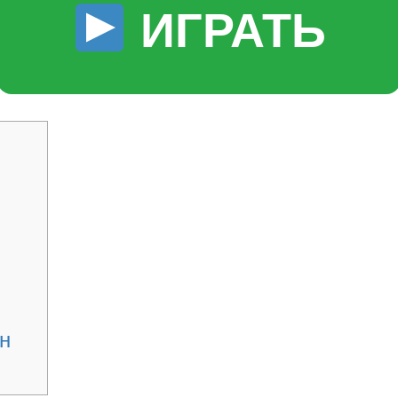
ИГРАТЬ
н