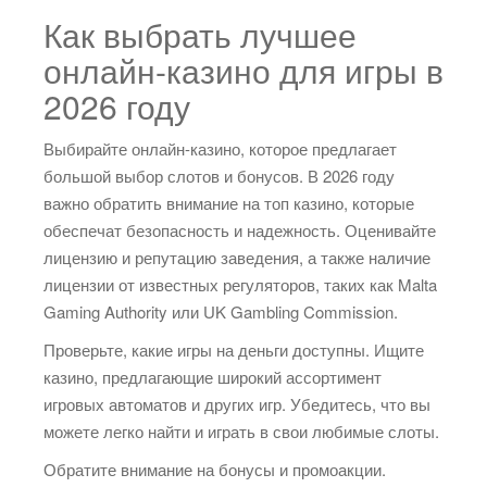
Как выбрать лучшее
онлайн-казино для игры в
2026 году
Выбирайте онлайн-казино, которое предлагает
большой выбор слотов и бонусов. В 2026 году
важно обратить внимание на топ казино, которые
обеспечат безопасность и надежность. Оценивайте
лицензию и репутацию заведения, а также наличие
лицензии от известных регуляторов, таких как Malta
Gaming Authority или UK Gambling Commission.
Проверьте, какие игры на деньги доступны. Ищите
казино, предлагающие широкий ассортимент
игровых автоматов и других игр. Убедитесь, что вы
можете легко найти и играть в свои любимые слоты.
Обратите внимание на бонусы и промоакции.