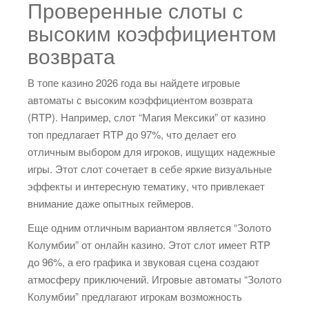
Проверенные слоты с
высоким коэффициентом
возврата
В топе казино 2026 года вы найдете игровые
автоматы с высоким коэффициентом возврата
(RTP). Например, слот “Магия Мексики” от казино
топ предлагает RTP до 97%, что делает его
отличным выбором для игроков, ищущих надежные
игры. Этот слот сочетает в себе яркие визуальные
эффекты и интересную тематику, что привлекает
внимание даже опытных геймеров.
Еще одним отличным вариантом является “Золото
Колумбии” от онлайн казино. Этот слот имеет RTP
до 96%, а его графика и звуковая сцена создают
атмосферу приключений. Игровые автоматы “Золото
Колумбии” предлагают игрокам возможность