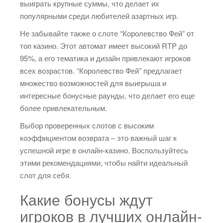
выиграть крупные суммы, что делает их
популярными среди любителей азартных игр.
Не забывайте также о слоте “Королевство Фей” от
топ казино. Этот автомат имеет высокий RTP до
95%, а его тематика и дизайн привлекают игроков
всех возрастов. “Королевство Фей” предлагает
множество возможностей для выигрыша и
интересные бонусные раунды, что делает его еще
более привлекательным.
Выбор проверенных слотов с высоким
коэффициентом возврата – это важный шаг к
успешной игре в онлайн-казино. Воспользуйтесь
этими рекомендациями, чтобы найти идеальный
слот для себя.
Какие бонусы ждут
игроков в лучших онлайн-