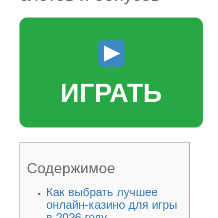
ИГРАТЬ
Содержимое
Как выбрать лучшее
онлайн-казино для игры
в 2026 году