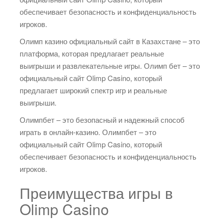
обеспечивает безопасность и конфиденциальность
игроков.
Олимп казино официальный сайт в Казахстане – это
платформа, которая предлагает реальные
выигрыши и развлекательные игры. Олимп бет – это
официальный сайт Olimp Casino, который
предлагает широкий спектр игр и реальные
выигрыши.
Олимпбет – это безопасный и надежный способ
играть в онлайн-казино. Олимпбет – это
официальный сайт Olimp Casino, который
обеспечивает безопасность и конфиденциальность
игроков.
Преимущества игры в
Olimp Casino