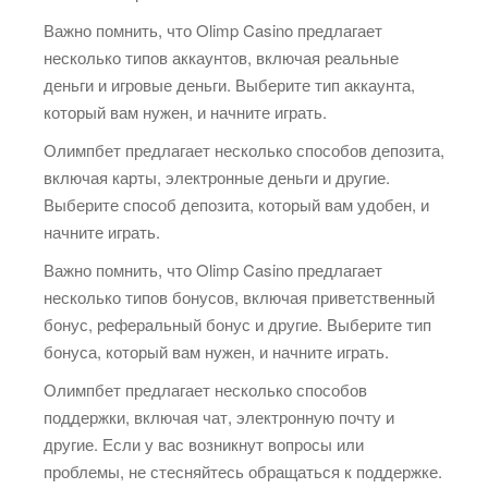
Важно помнить, что Olimp Casino предлагает
несколько типов аккаунтов, включая реальные
деньги и игровые деньги. Выберите тип аккаунта,
который вам нужен, и начните играть.
Олимпбет предлагает несколько способов депозита,
включая карты, электронные деньги и другие.
Выберите способ депозита, который вам удобен, и
начните играть.
Важно помнить, что Olimp Casino предлагает
несколько типов бонусов, включая приветственный
бонус, реферальный бонус и другие. Выберите тип
бонуса, который вам нужен, и начните играть.
Олимпбет предлагает несколько способов
поддержки, включая чат, электронную почту и
другие. Если у вас возникнут вопросы или
проблемы, не стесняйтесь обращаться к поддержке.