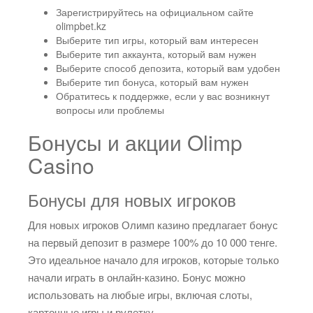
Зарегистрируйтесь на официальном сайте
olimpbet.kz
Выберите тип игры, который вам интересен
Выберите тип аккаунта, который вам нужен
Выберите способ депозита, который вам удобен
Выберите тип бонуса, который вам нужен
Обратитесь к поддержке, если у вас возникнут
вопросы или проблемы
Бонусы и акции Olimp
Casino
Бонусы для новых игроков
Для новых игроков Олимп казино предлагает бонус
на первый депозит в размере 100% до 10 000 тенге.
Это идеальное начало для игроков, которые только
начали играть в онлайн-казино. Бонус можно
использовать на любые игры, включая слоты,
карточные игры и рулетку.