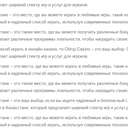
ает широкий спектр игр и услуг для игроков.
не – это место, где вы можете играть в любимые игры, такие как
ный и надежный способ играть, используя современные техноло
ане – это также место, где вы можете получать различные бон
лагает различные программы лояльности, чтобы наградить своих 
соб играть в онлайн-казино, то Olimp Casino – это ваш выбор.
ает широкий спектр игр и услуг для игроков.
не – это место, где вы можете играть в любимые игры, такие ка
ный и надежный способ играть, используя современные техноло
ане – это также место, где вы можете получать различные бон
лагает различные программы лояльности, чтобы наградить своих 
тане – это ваш выбор, если вы ищете надежный и безопасный с
о в Казахстане, который предлагает широкий спектр игр и услуг 
не – это место, где вы можете играть в любимые игры, такие ка
ный и надежный способ играть, используя современные техноло