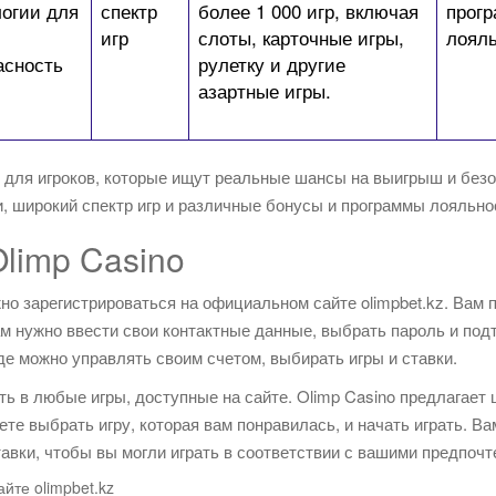
огии для
спектр
более 1 000 игр, включая
прог
игр
слоты, карточные игры,
лоял
асность
рулетку и другие
азартные игры.
о для игроков, которые ищут реальные шансы на выигрыш и без
, широкий спектр игр и различные бонусы и программы лояльно
Olimp Casino
жно зарегистрироваться на официальном сайте olimpbet.kz. Вам 
Вам нужно ввести свои контактные данные, выбрать пароль и по
де можно управлять своим счетом, выбирать игры и ставки.
ь в любые игры, доступные на сайте. Olimp Casino предлагает 
ете выбрать игру, которая вам понравилась, и начать играть. В
вки, чтобы вы могли играть в соответствии с вашими предпочт
йте olimpbet.kz