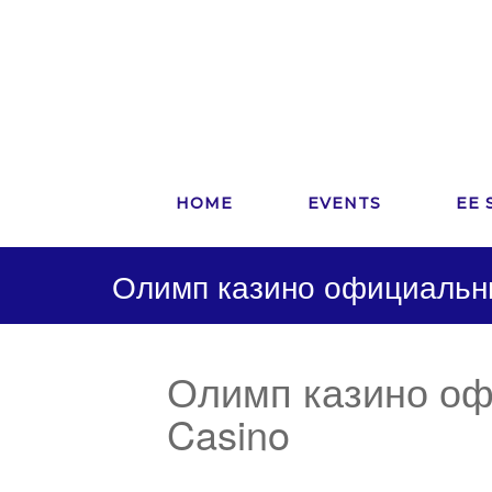
S
k
i
p
t
o
m
a
i
HOME
EVENTS
EE 
n
c
o
n
Олимп казино официальны
t
e
n
t
Олимп казино оф
Casino