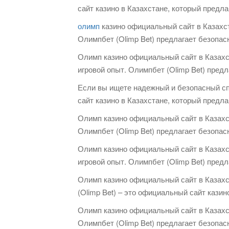
сайт казино в Казахстане, который предлаг
олимп
казино официальный сайт в Казахста
Олимпбет (Olimp Bet) предлагает безопас
Олимп казино официальный сайт в Казахст
игровой опыт. Олимпбет (Olimp Bet) пред
Если вы ищете надежный и безопасный спо
сайт казино в Казахстане, который предлаг
Олимп казино официальный сайт в Казахста
Олимпбет (Olimp Bet) предлагает безопас
Олимп казино официальный сайт в Казахст
игровой опыт. Олимпбет (Olimp Bet) пред
Олимп казино официальный сайт в Казахс
(Olimp Bet) – это официальный сайт казин
Олимп казино официальный сайт в Казахста
Олимпбет (Olimp Bet) предлагает безопас