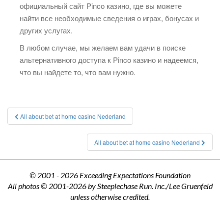
официальный сайт Pinco казино, где вы можете
найти все необходимые сведения о играх, бонусах и
других услугах.
В любом случае, мы желаем вам удачи в поиске
альтернативного доступа к Pinco казино и надеемся,
что вы найдете то, что вам нужно.
Post
All about bet at home casino Nederland
navigation
All about bet at home casino Nederland
© 2001 - 2026 Exceeding Expectations Foundation
All photos © 2001-2026 by Steeplechase Run. Inc./Lee Gruenfeld
unless otherwise credited.