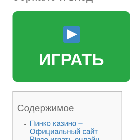
ИГРАТЬ
Содержимое
Пинко казино –
Официальный сайт
Pinco играть онлайн