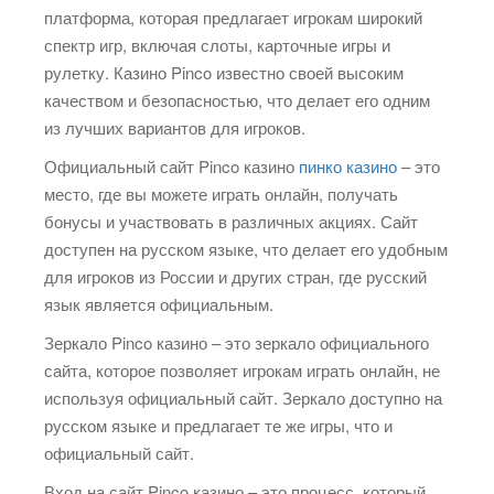
платформа, которая предлагает игрокам широкий
спектр игр, включая слоты, карточные игры и
рулетку. Казино Pinco известно своей высоким
качеством и безопасностью, что делает его одним
из лучших вариантов для игроков.
Официальный сайт Pinco казино
пинко казино
– это
место, где вы можете играть онлайн, получать
бонусы и участвовать в различных акциях. Сайт
доступен на русском языке, что делает его удобным
для игроков из России и других стран, где русский
язык является официальным.
Зеркало Pinco казино – это зеркало официального
сайта, которое позволяет игрокам играть онлайн, не
используя официальный сайт. Зеркало доступно на
русском языке и предлагает те же игры, что и
официальный сайт.
Вход на сайт Pinco казино – это процесс, который