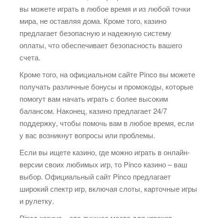
вы можете играть в любое время и из любой точки
мира, не оставляя дома. Кроме того, казино
предлагает безопасную и надежную систему
оплаты, что обеспечивает безопасность вашего
счета.
Кроме того, на официальном сайте Pinco вы можете
получать различные бонусы и промокоды, которые
помогут вам начать играть с более высоким
балансом. Наконец, казино предлагает 24/7
поддержку, чтобы помочь вам в любое время, если
у вас возникнут вопросы или проблемы.
Если вы ищете казино, где можно играть в онлайн-
версии своих любимых игр, то Pinco казино – ваш
выбор. Официальный сайт Pinco предлагает
широкий спектр игр, включая слоты, карточные игры
и рулетку.
Pinco казино – это лучшее место для игроков,