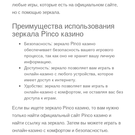
любые игры, которые есть на официальном сайте,
но с помощью зеркала.
Преимущества использования
зеркала Pinco казино
Безопасность: зеркало Pinco казино
обеспечивает безопасность вашего игрового
процесса, так как оно не хранит вашу личную
информацию.
Доступность: зеркало позволяет вам играть в
онлайн-казино с любого устройства, которое
имеет доступ к интернету.
Удобство: зеркало позволяет вам играть в
онлайн-казино с комфортом, не оставляя вас без
доступа к играм.
Если вы ищете зеркало Pinco казино, то вам нужно
только найти официальный сайт Pinco казино и
найти ссылку на зеркало. Затем вы можете играть в
онлайн-казино с комфортом и безопасностью.