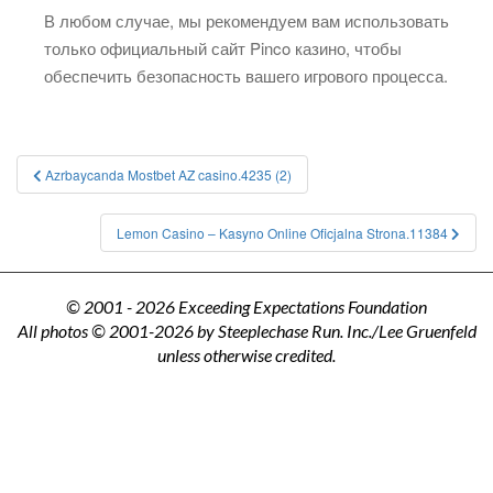
В любом случае, мы рекомендуем вам использовать
только официальный сайт Pinco казино, чтобы
обеспечить безопасность вашего игрового процесса.
Post
Azrbaycanda Mostbet AZ casino.4235 (2)
navigation
Lemon Casino – Kasyno Online Oficjalna Strona.11384
© 2001 - 2026 Exceeding Expectations Foundation
All photos © 2001-2026 by Steeplechase Run. Inc./Lee Gruenfeld
unless otherwise credited.