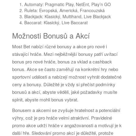
Automaty: Pragmatic Play, NetEnt, Play’n GO
Ruleta: Evropská, Americká, Francouzská
Blackjack: Klasický, Multihand, Live Blackjack
Baccarat: Klasický, Live Baccarat
Možnosti Bonusů a Akcí
Most Bet nabízí různé bonusy a akce pro nové i
stávající hráče. Mezi nejběžnější bonusy patří uvítací
bonus pro nové hráče, bonus za vklad a cashback
bonus. Akce se často zaměřují na konkrétní hry nebo
sportovní události a nabízejí možnost vyhrát dodatečné
ceny a bonusy. Důležité je vždy si přečíst podmínky
bonusů a akcí, abyste věděli, jaké požadavky musíte
splnit, abyste mohli bonus vybrat.
Bonusem a akcemi se zvyšuje hratelnost a potenciální
výhry, což je pro hráče velmi atraktivní. Pravidelné
promo akce udrží hráče v angažovanosti a motivují je k
další hře. Sledování promo akcí je důležité, protože