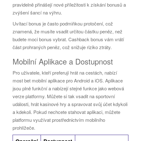
pravidelně přinášejí nové příležitosti k získání bonusů a
zvýšení šancí na výhru.
Uvítací bonus je často podmiňkou protočení, což
znamená, že musíte vsadit určitou částku peněz, než
budete moci bonus vybrat. Cashback bonus vám vrátí
část prohraných peněz, což snižuje riziko ztráty.
Mobilní Aplikace a Dostupnost
Pro uživatele, kteří preferují hrát na cestách, nabízí
most bet mobilní aplikace pro Android a iOS. Aplikace
jsou plně funkční a nabízejí stejné funkce jako webová
verze platformy. Můžete si tak vsadit na sportovní
události, hrát kasinové hry a spravovat svůj účet kdykoli
a kdekoli. Pokud nechcete stahovat aplikaci, můžete
platformu využívat prostřednictvím mobilního
prohlížeče.