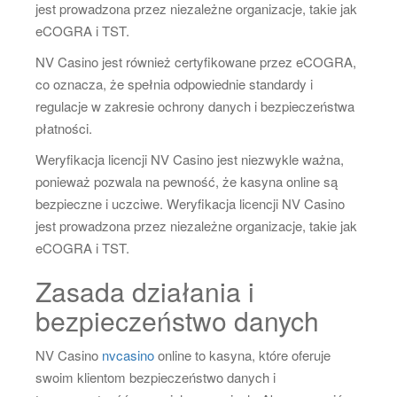
jest prowadzona przez niezależne organizacje, takie jak
eCOGRA i TST.
NV Casino jest również certyfikowane przez eCOGRA,
co oznacza, że spełnia odpowiednie standardy i
regulacje w zakresie ochrony danych i bezpieczeństwa
płatności.
Weryfikacja licencji NV Casino jest niezwykle ważna,
ponieważ pozwala na pewność, że kasyna online są
bezpieczne i uczciwe. Weryfikacja licencji NV Casino
jest prowadzona przez niezależne organizacje, takie jak
eCOGRA i TST.
Zasada działania i
bezpieczeństwo danych
NV Casino
nvcasino
online to kasyna, które oferuje
swoim klientom bezpieczeństwo danych i