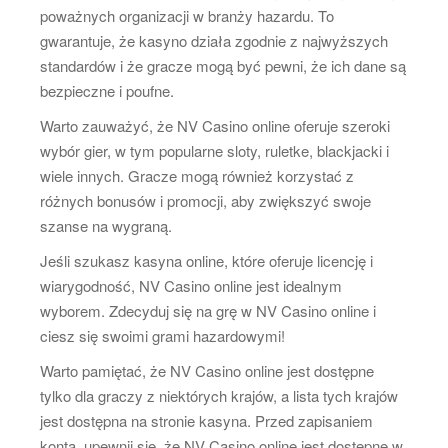
poważnych organizacji w branży hazardu. To
gwarantuje, że kasyno działa zgodnie z najwyższych
standardów i że gracze mogą być pewni, że ich dane są
bezpieczne i poufne.
Warto zauważyć, że NV Casino online oferuje szeroki
wybór gier, w tym popularne sloty, ruletke, blackjacki i
wiele innych. Gracze mogą również korzystać z
różnych bonusów i promocji, aby zwiększyć swoje
szanse na wygraną.
Jeśli szukasz kasyna online, które oferuje licencję i
wiarygodność, NV Casino online jest idealnym
wyborem. Zdecyduj się na grę w NV Casino online i
ciesz się swoimi grami hazardowymi!
Warto pamiętać, że NV Casino online jest dostępne
tylko dla graczy z niektórych krajów, a lista tych krajów
jest dostępna na stronie kasyna. Przed zapisaniem
konta, upewnij się, że NV Casino online jest dostępne w