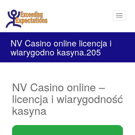
S
k
Toggle 
i
p
t
o
NV Casino online licencja i
m
wiarygodno kasyna.205
a
i
n
c
o
n
NV Casino online –
t
e
licencja i wiarygodność
n
t
kasyna