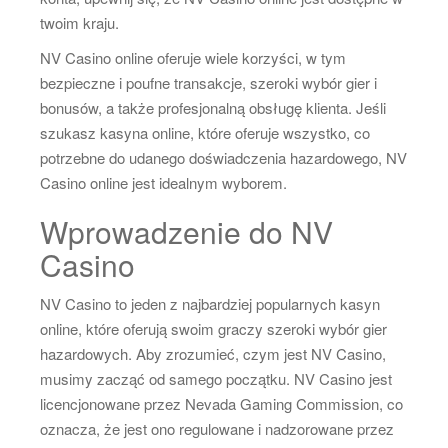
twoim kraju.
NV Casino online oferuje wiele korzyści, w tym
bezpieczne i poufne transakcje, szeroki wybór gier i
bonusów, a także profesjonalną obsługę klienta. Jeśli
szukasz kasyna online, które oferuje wszystko, co
potrzebne do udanego doświadczenia hazardowego, NV
Casino online jest idealnym wyborem.
Wprowadzenie do NV
Casino
NV Casino to jeden z najbardziej popularnych kasyn
online, które oferują swoim graczy szeroki wybór gier
hazardowych. Aby zrozumieć, czym jest NV Casino,
musimy zacząć od samego początku. NV Casino jest
licencjonowane przez Nevada Gaming Commission, co
oznacza, że jest ono regulowane i nadzorowane przez