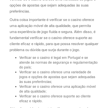
opções de apostas que sejam adequadas às suas
preferências.
Outra coisa importante é verificar se o casino oferece
uma aplicação móvel de alta qualidade, que permita
uma experiência de jogo fluida e segura. Além disso, é
fundamental verificar se o casino oferece suporte ao
cliente eficaz e rápido, para que possa resolver qualquer
problema ou dúvida que surja durante o jogo.
Verificar se o casino é legal em Portugal e se
atende às normas de segurança e regulamentação
do país;
Verificar se o casino oferece uma variedade de
jogos e opções de apostas que sejam adequadas
às suas preferências;
Verificar se o casino oferece uma aplicação móvel
de alta qualidade;
Verificar se o casino oferece suporte ao cliente
eficaz e rápido.