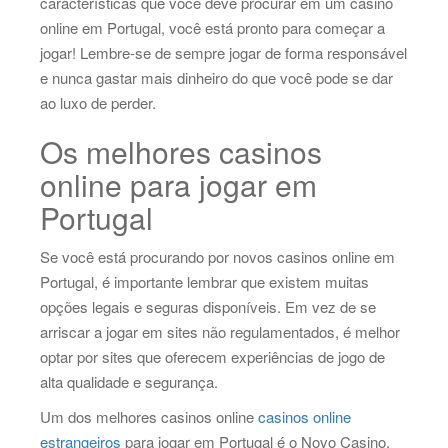
características que você deve procurar em um casino
online em Portugal, você está pronto para começar a
jogar! Lembre-se de sempre jogar de forma responsável
e nunca gastar mais dinheiro do que você pode se dar
ao luxo de perder.
Os melhores casinos
online para jogar em
Portugal
Se você está procurando por novos casinos online em
Portugal, é importante lembrar que existem muitas
opções legais e seguras disponíveis. Em vez de se
arriscar a jogar em sites não regulamentados, é melhor
optar por sites que oferecem experiências de jogo de
alta qualidade e segurança.
Um dos melhores casinos online
casinos online
estrangeiros
para jogar em Portugal é o Novo Casino,