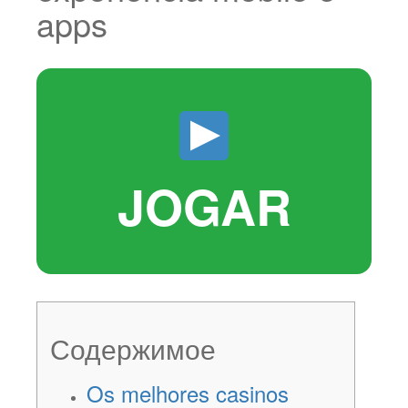
apps
JOGAR
Содержимое
Os melhores casinos