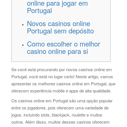
online para jogar em
Portugal
Novos casinos online
Portugal sem depósito
Como escolher o melhor
casino online para si
Se você está procurando por novos casinos online em
Portugal, você está no lugar certo! Neste artigo, vamos
apresentar os melhores casinos online em Portugal, que
oferecem experiência mobile e apps de alta qualidade.
Os casinos online em Portugal são uma opção popular
entre os jogadores, pois oferecem uma variedade de
jogos, incluindo slots, blackjack, roulette e muitos
outros. Além disso, muitos desses casinos oferecem