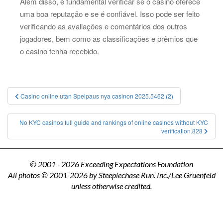
Além disso, é fundamental verificar se o casino oferece
uma boa reputação e se é confiável. Isso pode ser feito
verificando as avaliações e comentários dos outros
jogadores, bem como as classificações e prêmios que
o casino tenha recebido.
Post
Casino online utan Spelpaus nya casinon 2025.5462 (2)
navigation
No KYC casinos full guide and rankings of online casinos without KYC
verification.828
© 2001 - 2026 Exceeding Expectations Foundation
All photos © 2001-2026 by Steeplechase Run. Inc./Lee Gruenfeld
unless otherwise credited.