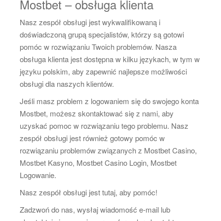
Mostbet – obsługa klienta
Nasz zespół obsługi jest wykwalifikowaną i
doświadczoną grupą specjalistów, którzy są gotowi
pomóc w rozwiązaniu Twoich problemów. Nasza
obsługa klienta jest dostępna w kilku językach, w tym w
języku polskim, aby zapewnić najlepsze możliwości
obsługi dla naszych klientów.
Jeśli masz problem z logowaniem się do swojego konta
Mostbet, możesz skontaktować się z nami, aby
uzyskać pomoc w rozwiązaniu tego problemu. Nasz
zespół obsługi jest również gotowy pomóc w
rozwiązaniu problemów związanych z Mostbet Casino,
Mostbet Kasyno, Mostbet Casino Login, Mostbet
Logowanie.
Nasz zespół obsługi jest tutaj, aby pomóc!
Zadzwoń do nas, wysłaj wiadomość e-mail lub