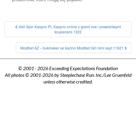
Post
Hell Spin Kasyno PL Kasyno online z grami live i prawdziwymi
krupierami.1322
navigation
Mostbet AZ – bukmeker ve kazino Mostbet Giri rsmi sayt.11921
© 2001 - 2026 Exceeding Expectations Foundation
All photos © 2001-2026 by Steeplechase Run. Inc./Lee Gruenfeld
unless otherwise credited.