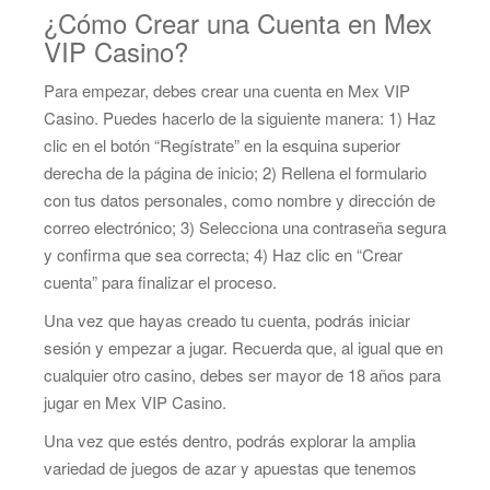
¿Cómo Crear una Cuenta en Mex
VIP Casino?
Para empezar, debes crear una cuenta en Mex VIP
Casino. Puedes hacerlo de la siguiente manera: 1) Haz
clic en el botón “Regístrate” en la esquina superior
derecha de la página de inicio; 2) Rellena el formulario
con tus datos personales, como nombre y dirección de
correo electrónico; 3) Selecciona una contraseña segura
y confirma que sea correcta; 4) Haz clic en “Crear
cuenta” para finalizar el proceso.
Una vez que hayas creado tu cuenta, podrás iniciar
sesión y empezar a jugar. Recuerda que, al igual que en
cualquier otro casino, debes ser mayor de 18 años para
jugar en Mex VIP Casino.
Una vez que estés dentro, podrás explorar la amplia
variedad de juegos de azar y apuestas que tenemos