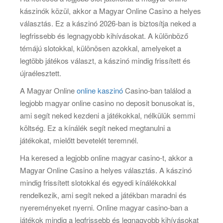
kászinók közül, akkor a Magyar Online Casino a helyes
választás. Ez a kászinó 2026-ban is biztosítja neked a
legfrissebb és legnagyobb kihívásokat. A különböző
témájú slotokkal, különösen azokkal, amelyeket a
legtöbb játékos választ, a kászinó mindig frissített és
újraélesztett.
A Magyar Online
online kaszinó
Casino-ban találod a
legjobb magyar online casino no deposit bonusokat is,
ami segít neked kezdeni a játékokkal, nélkülük semmi
költség. Ez a kínálék segít neked megtanulni a
játékokat, mielőtt bevetelét teremnél.
Ha keresed a legjobb online magyar casino-t, akkor a
Magyar Online Casino a helyes választás. A kászinó
mindig frissített slotokkal és egyedi kínálékokkal
rendelkezik, ami segít neked a játékban maradni és
nyereményeket nyerni. Online magyar casino-ban a
játékok mindig a legfrissebb és legnagyobb kihívásokat