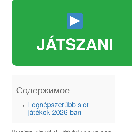
JÁTSZANI
Содержимое
Legnépszerűbb slot
játékok 2026-ban
Ha keresed a legjobb slot játékokat a magyar online