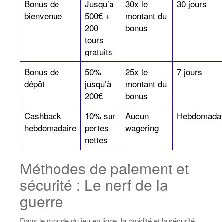
Bonus de
Jusqu’à
30x le
30 jours
bienvenue
500€ +
montant du
200
bonus
tours
gratuits
Bonus de
50%
25x le
7 jours
dépôt
jusqu’à
montant du
200€
bonus
Cashback
10% sur
Aucun
Hebdomadai
hebdomadaire
pertes
wagering
nettes
Méthodes de paiement et
sécurité : Le nerf de la
guerre
Dans le monde du jeu en ligne, la rapidité et la sécurité