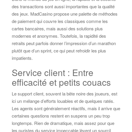
des transactions sont aussi importantes que la qualité
des jeux. MadCasino propose une palette de méthodes
de paiement qui couvre les classiques comme les
cartes bancaires, mais aussi des solutions plus
modernes et anonymes. Toutefois, la rapidité des
retraits peut parfois donner l’impression d’un marathon
plutôt que d’un sprint, ce qui peut refroidir les plus
impatients.
Service client : Entre
efficacité et petits couacs
Le support client, souvent la bête noire des joueurs, est
ici un mélange d’efforts louables et de quelques ratés.
Les agents sont généralement réactifs, mais il arrive que
certaines questions restent en suspens un peu trop
longtemps. Rien de dramatique, mais assez pour que
les puristes du service impeccable lèvent un sourcil