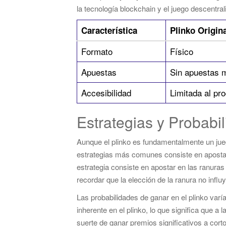
la tecnología blockchain y el juego descentral
Característica
Plinko Origina
Formato
Físico
Apuestas
Sin apuestas 
Accesibilidad
Limitada al pr
Estrategias y Probabi
Aunque el plinko es fundamentalmente un jueg
estrategias más comunes consiste en apostar 
estrategia consiste en apostar en las ranura
recordar que la elección de la ranura no influ
Las probabilidades de ganar en el plinko varí
inherente en el plinko, lo que significa que 
suerte de ganar premios significativos a cor