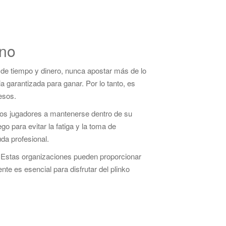
ino
 de tiempo y dinero, nunca apostar más de lo
ia garantizada para ganar. Por lo tanto, es
esos.
 los jugadores a mantenerse dentro de su
 para evitar la fatiga y la toma de
da profesional.
. Estas organizaciones pueden proporcionar
e es esencial para disfrutar del plinko