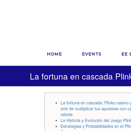
S
k
i
p
t
o
m
a
i
HOME
EVENTS
EE 
n
c
o
n
La fortuna en cascada Plink
t
e
n
t
La fortuna en cascada: Plinko casino y
arte de multiplicar tus apuestas con c
rebote.
La Historia y Evolución del Juego Plin
Estrategias y Probabilidades en el Pli