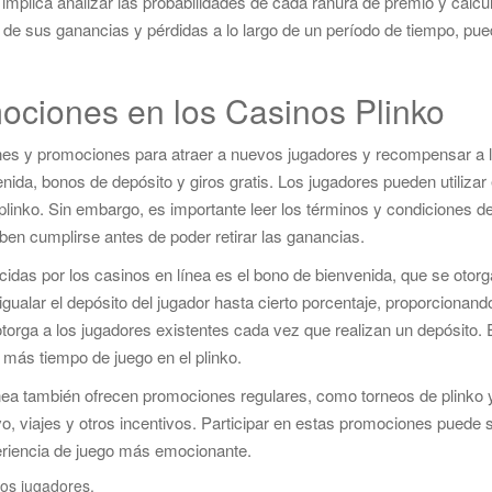
 implica analizar las probabilidades de cada ranura de premio y calc
o de sus ganancias y pérdidas a lo largo de un período de tiempo, pu
ociones en los Casinos Plinko
nes y promociones para atraer a nuevos jugadores y recompensar a l
nida, bonos de depósito y giros gratis. Los jugadores pueden utiliza
 plinko. Sin embargo, es importante leer los términos y condiciones de
en cumplirse antes de poder retirar las ganancias.
das por los casinos en línea es el bono de bienvenida, que se otorga
gualar el depósito del jugador hasta cierto porcentaje, proporcionando
otorga a los jugadores existentes cada vez que realizan un depósito
 más tiempo de juego en el plinko.
a también ofrecen promociones regulares, como torneos de plinko y
ivo, viajes y otros incentivos. Participar en estas promociones pued
periencia de juego más emocionante.
os jugadores.