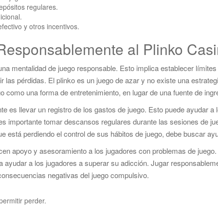
pósitos regulares.
icional.
ectivo y otros incentivos.
Responsablemente al Plinko Cas
una mentalidad de juego responsable. Esto implica establecer límites
r las pérdidas. El plinko es un juego de azar y no existe una estrateg
go como una forma de entretenimiento, en lugar de una fuente de ingr
e es llevar un registro de los gastos de juego. Esto puede ayudar a
es importante tomar descansos regulares durante las sesiones de juego
ue está perdiendo el control de sus hábitos de juego, debe buscar ayu
ecen apoyo y asesoramiento a los jugadores con problemas de juego
 ayudar a los jugadores a superar su adicción. Jugar responsablement
 consecuencias negativas del juego compulsivo.
ermitir perder.