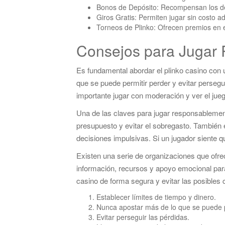
Bonos de Depósito: Recompensan los de
Giros Gratis: Permiten jugar sin costo ad
Torneos de Plinko: Ofrecen premios en ef
Consejos para Jugar 
Es fundamental abordar el plinko casino con 
que se puede permitir perder y evitar persegui
importante jugar con moderación y ver el jue
Una de las claves para jugar responsablement
presupuesto y evitar el sobregasto. También 
decisiones impulsivas. Si un jugador siente q
Existen una serie de organizaciones que ofr
información, recursos y apoyo emocional para
casino de forma segura y evitar las posibles
Establecer límites de tiempo y dinero.
Nunca apostar más de lo que se puede p
Evitar perseguir las pérdidas.