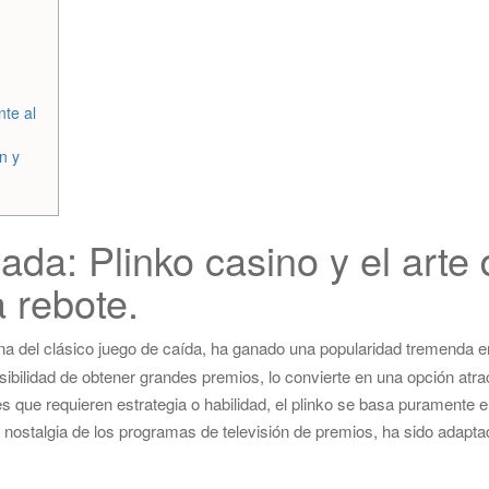
te al
n y
da: Plinko casino y el arte d
 rebote.
na del clásico juego de caída, ha ganado una popularidad tremenda e
ibilidad de obtener grandes premios, lo convierte en una opción atrac
es que requieren estrategia o habilidad, el plinko se basa puramente e
 nostalgia de los programas de televisión de premios, ha sido adaptad