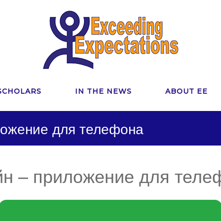
SCHOLARS
IN THE NEWS
ABOUT EE
ложение для телефона
йн – приложение для теле