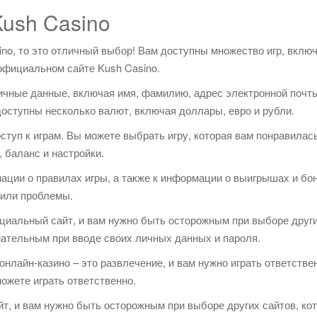
Kush Casino
ino, то это отличный выбор! Вам доступны множество игр, включ
официальном сайте Kush Casino.
личные данные, включая имя, фамилию, адрес электронной почты
 доступны несколько валют, включая доллары, евро и рубли.
туп к играм. Вы можете выбрать игру, которая вам понравилась
, баланс и настройки.
мации о правилах игры, а также к информации о выигрышах и бон
 или проблемы.
ициальный сайт, и вам нужно быть осторожным при выборе други
ательным при вводе своих личных данных и пароля.
 онлайн-казино – это развлечение, и вам нужно играть ответств
можете играть ответственно.
йт, и вам нужно быть осторожным при выборе других сайтов, к