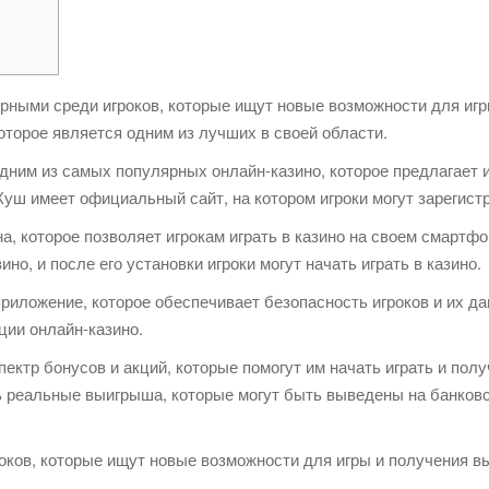
рными среди игроков, которые ищут новые возможности для игр
торое является одним из лучших в своей области.
ним из самых популярных онлайн-казино, которое предлагает и
Куш имеет официальный сайт, на котором игроки могут зарегистр
а, которое позволяет игрокам играть в казино на своем смартф
но, и после его установки игроки могут начать играть в казино.
приложение, которое обеспечивает безопасность игроков и их д
ии онлайн-казино.
пектр бонусов и акций, которые помогут им начать играть и пол
ь реальные выигрыша, которые могут быть выведены на банковс
оков, которые ищут новые возможности для игры и получения в