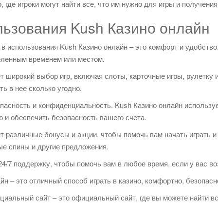
 где игроки могут найти все, что им нужно для игры и получени
ьзования Kush Казино онлайн
 использования Kush Казино онлайн – это комфорт и удобство.
деленным временем или местом.
т широкий выбор игр, включая слоты, карточные игры, рулетку и
ть в нее сколько угодно.
асность и конфиденциальность. Kush Казино онлайн используе
и обеспечить безопасность вашего счета.
ет различные бонусы и акции, чтобы помочь вам начать играть 
ые спины и другие предложения.
24/7 поддержку, чтобы помочь вам в любое время, если у вас в
йн – это отличный способ играть в казино, комфортно, безопасн
ициальный сайт – это официальный сайт, где вы можете найти 