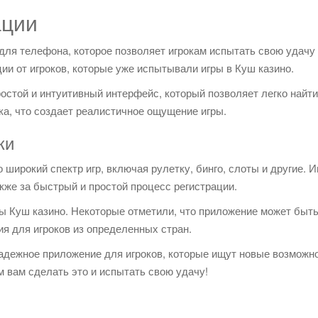
ации
для телефона, которое позволяет игрокам испытать свою удачу 
и от игроков, которые уже испытывали игры в Куш казино.
ростой и интуитивный интерфейс, который позволяет легко найти
ка, что создает реалистичное ощущение игры.
ки
 широкий спектр игр, включая рулетку, бинго, слоты и другие. И
кже за быстрый и простой процесс регистрации.
ны Куш казино. Некоторые отметили, что приложение может быт
ия для игроков из определенных стран.
надежное приложение для игроков, которые ищут новые возможн
 вам сделать это и испытать свою удачу!