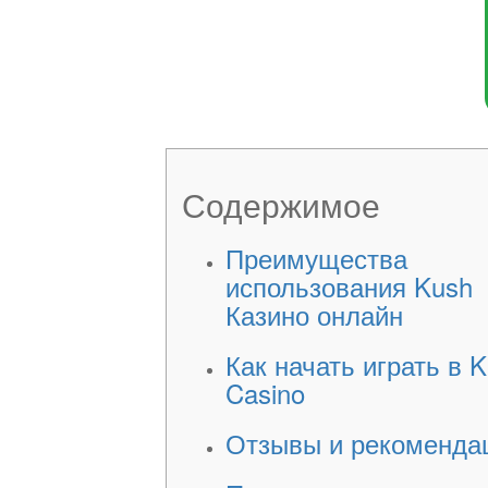
Содержимое
Преимущества
использования Kush
Казино онлайн
Как начать играть в 
Casino
Отзывы и рекоменда