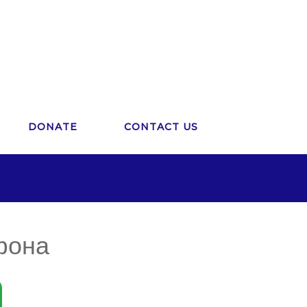
DONATE
CONTACT US
фона