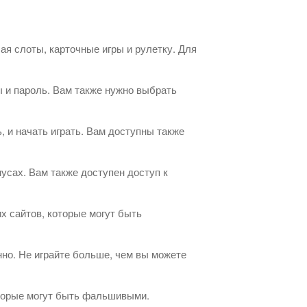
ая слоты, карточные игры и рулетку. Для
 и пароль. Вам также нужно выбрать
, и начать играть. Вам доступны также
усах. Вам также доступен доступ к
х сайтов, которые могут быть
енно. Не играйте больше, чем вы можете
оторые могут быть фальшивыми.