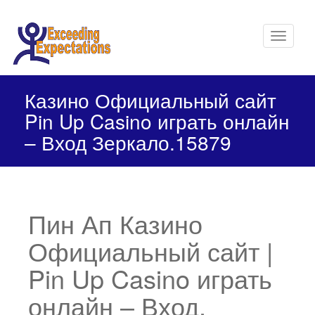
S
k
Toggle 
i
p
t
o
Казино Официальный сайт
m
Pin Up Casino играть онлайн
a
i
– Вход Зеркало.15879
n
c
o
n
t
Пин Ап Казино
e
n
Официальный сайт |
t
Pin Up Casino играть
онлайн – Вход,