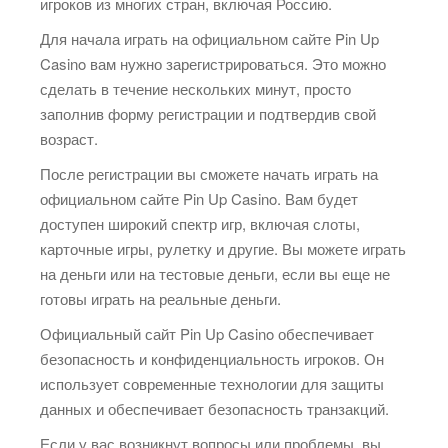
игроков из многих стран, включая Россию.
Для начала играть на официальном сайте Pin Up
Casino вам нужно зарегистрироваться. Это можно
сделать в течение нескольких минут, просто
заполнив форму регистрации и подтвердив свой
возраст.
После регистрации вы сможете начать играть на
официальном сайте Pin Up Casino. Вам будет
доступен широкий спектр игр, включая слоты,
карточные игры, рулетку и другие. Вы можете играть
на деньги или на тестовые деньги, если вы еще не
готовы играть на реальные деньги.
Официальный сайт Pin Up Casino обеспечивает
безопасность и конфиденциальность игроков. Он
использует современные технологии для защиты
данных и обеспечивает безопасность транзакций.
Если у вас возникнут вопросы или проблемы, вы