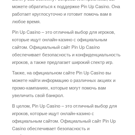
можете обратиться к поддержке Pin Up Casino. Она
работает круглосуточно и готовит помочь вам в
любое время.
Pin Up Casino – это отличный выбор для игроков,
которые ищут онлайн-казино с официальным
сайтом. Официальный сайт Pin Up Casino
обеспечивает безопасность и конфиденциальность
игроков, а также предлагает широкий спектр игр.
Также, на официальном сайте Pin Up Casino вы
можете найти информацию о различных акциях и
промо-кампаниях, которые могут помочь вам
увеличить свой банкрол.
В целом, Pin Up Casino – это отличный выбор для
игроков, которые ищут онлайн-казино с
официальным сайтом. Официальный сайт Pin Up
Casino обеспечивает безопасность и