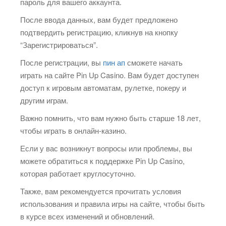
пароль для вашего аккаунта.
После ввода данных, вам будет предложено
подтвердить регистрацию, кликнув на кнопку
“Зарегистрироваться”.
После регистрации, вы
пин ап
сможете начать
играть на сайте Pin Up Casino. Вам будет доступен
доступ к игровым автоматам, рулетке, покеру и
другим играм.
Важно помнить, что вам нужно быть старше 18 лет,
чтобы играть в онлайн-казино.
Если у вас возникнут вопросы или проблемы, вы
можете обратиться к поддержке Pin Up Casino,
которая работает круглосуточно.
Также, вам рекомендуется прочитать условия
использования и правила игры на сайте, чтобы быть
в курсе всех изменений и обновлений.