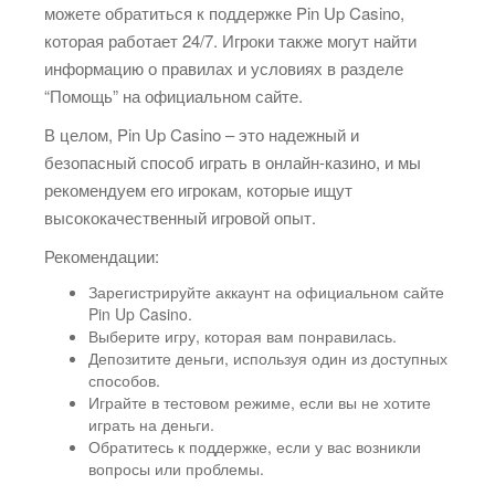
можете обратиться к поддержке Pin Up Casino,
которая работает 24/7. Игроки также могут найти
информацию о правилах и условиях в разделе
“Помощь” на официальном сайте.
В целом, Pin Up Casino – это надежный и
безопасный способ играть в онлайн-казино, и мы
рекомендуем его игрокам, которые ищут
высококачественный игровой опыт.
Рекомендации:
Зарегистрируйте аккаунт на официальном сайте
Pin Up Casino.
Выберите игру, которая вам понравилась.
Депозитите деньги, используя один из доступных
способов.
Играйте в тестовом режиме, если вы не хотите
играть на деньги.
Обратитесь к поддержке, если у вас возникли
вопросы или проблемы.