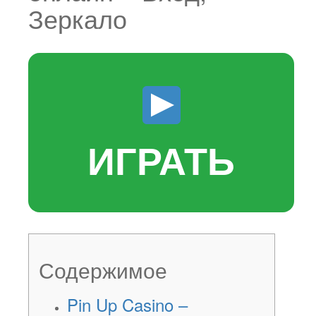
Зеркало
ИГРАТЬ
Содержимое
Pin Up Casino –