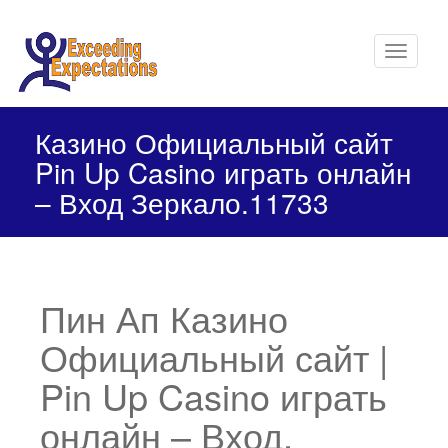
S
k
Toggle 
i
p
t
o
Казино Официальный сайт
m
Pin Up Casino играть онлайн
a
i
– Вход Зеркало.11733
n
c
o
n
t
Пин Ап Казино
e
n
Официальный сайт |
t
Pin Up Casino играть
онлайн – Вход,