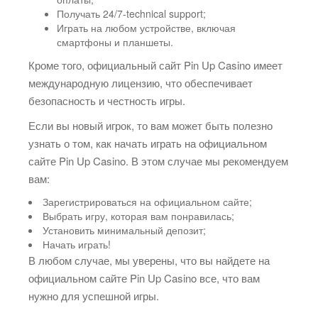
Получать 24/7-technical support;
Играть на любом устройстве, включая
смартфоны и планшеты.
Кроме того, официальный сайт Pin Up Casino имеет
международную лицензию, что обеспечивает
безопасность и честность игры.
Если вы новый игрок, то вам может быть полезно
узнать о том, как начать играть на официальном
сайте Pin Up Casino. В этом случае мы рекомендуем
вам:
Зарегистрироваться на официальном сайте;
Выбрать игру, которая вам понравилась;
Установить минимальный депозит;
Начать играть!
В любом случае, мы уверены, что вы найдете на
официальном сайте Pin Up Casino все, что вам
нужно для успешной игры.