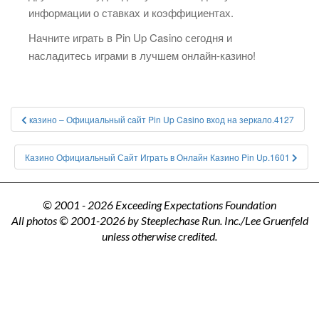
информации о ставках и коэффициентах.
Начните играть в Pin Up Casino сегодня и
насладитесь играми в лучшем онлайн-казино!
Post
казино – Официальный сайт Pin Up Casino вход на зеркало.4127
navigation
Казино Официальный Сайт Играть в Онлайн Казино Pin Up.1601
© 2001 - 2026 Exceeding Expectations Foundation
All photos © 2001-2026 by Steeplechase Run. Inc./Lee Gruenfeld
unless otherwise credited.