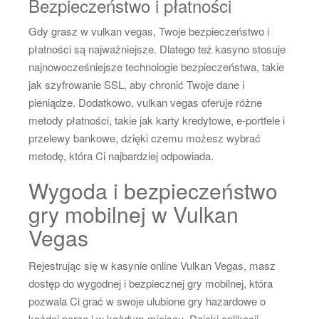
Bezpieczeństwo i płatności
Gdy grasz w vulkan vegas, Twoje bezpieczeństwo i
płatności są najważniejsze. Dlatego też kasyno stosuje
najnowocześniejsze technologie bezpieczeństwa, takie
jak szyfrowanie SSL, aby chronić Twoje dane i
pieniądze. Dodatkowo, vulkan vegas oferuje różne
metody płatności, takie jak karty kredytowe, e-portfele i
przelewy bankowe, dzięki czemu możesz wybrać
metodę, która Ci najbardziej odpowiada.
Wygoda i bezpieczeństwo
gry mobilnej w Vulkan
Vegas
Rejestrując się w kasynie online Vulkan Vegas, masz
dostęp do wygodnej i bezpiecznej gry mobilnej, która
pozwala Ci grać w swoje ulubione gry hazardowe o
każdej porze i w każdym miejscu. Dzięki aplikacji