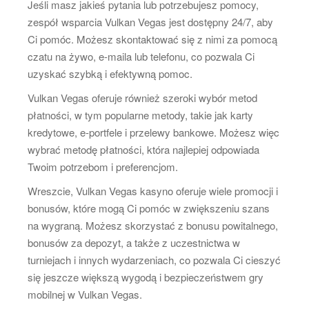
Jeśli masz jakieś pytania lub potrzebujesz pomocy,
zespół wsparcia Vulkan Vegas jest dostępny 24/7, aby
Ci pomóc. Możesz skontaktować się z nimi za pomocą
czatu na żywo, e-maila lub telefonu, co pozwala Ci
uzyskać szybką i efektywną pomoc.
Vulkan Vegas oferuje również szeroki wybór metod
płatności, w tym popularne metody, takie jak karty
kredytowe, e-portfele i przelewy bankowe. Możesz więc
wybrać metodę płatności, która najlepiej odpowiada
Twoim potrzebom i preferencjom.
Wreszcie, Vulkan Vegas kasyno oferuje wiele promocji i
bonusów, które mogą Ci pomóc w zwiększeniu szans
na wygraną. Możesz skorzystać z bonusu powitalnego,
bonusów za depozyt, a także z uczestnictwa w
turniejach i innych wydarzeniach, co pozwala Ci cieszyć
się jeszcze większą wygodą i bezpieczeństwem gry
mobilnej w Vulkan Vegas.