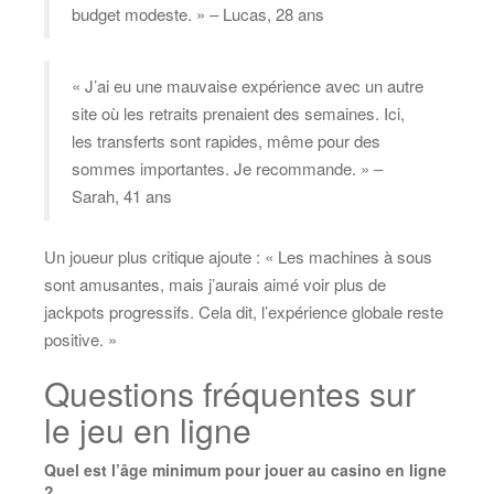
budget modeste. » – Lucas, 28 ans
« J’ai eu une mauvaise expérience avec un autre
site où les retraits prenaient des semaines. Ici,
les transferts sont rapides, même pour des
sommes importantes. Je recommande. » –
Sarah, 41 ans
Un joueur plus critique ajoute : « Les machines à sous
sont amusantes, mais j’aurais aimé voir plus de
jackpots progressifs. Cela dit, l’expérience globale reste
positive. »
Questions fréquentes sur
le jeu en ligne
Quel est l’âge minimum pour jouer au casino en ligne
?