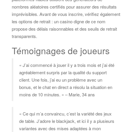
nombres aléatoires certifiés pour assurer des résultats
imprévisibles. Avant de vous inscrire, vérifiez également
les options de retrait : un casino digne de ce nom
propose des délais raisonnables et des seuils de retrait
transparents.
Témoignages de joueurs
« J’ai commencé à jouer il y a trois mois et j’ai été
agréablement surpris par la qualité du support
client. Une fois, j’ai eu un problème avec un
bonus, et le chat en direct a résolu la situation en
moins de 10 minutes. » – Marie, 34 ans
« Ce qui m’a convaincu, c’est la variété des jeux
de table. J’adore le blackjack, et ici il y a plusieurs
variantes avec des mises adaptées à mon