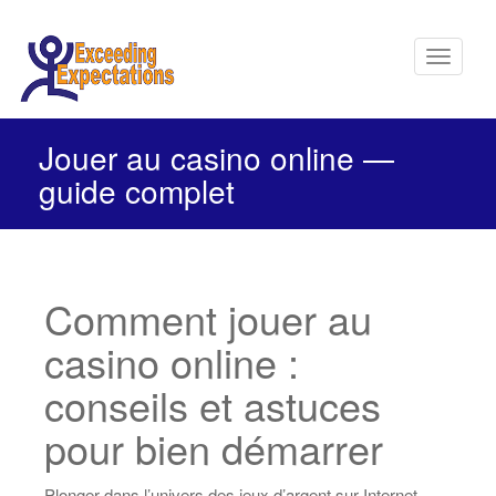
S
k
Toggle 
i
p
t
o
Jouer au casino online —
m
guide complet
a
i
n
c
o
n
Comment jouer au
t
e
casino online :
n
t
conseils et astuces
pour bien démarrer
Plonger dans l’univers des jeux d’argent sur Internet