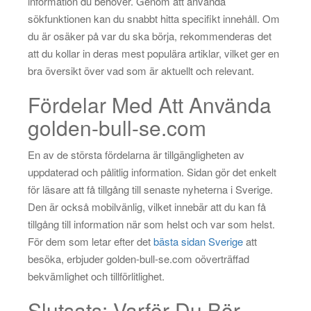
information du behöver. Genom att använda
sökfunktionen kan du snabbt hitta specifikt innehåll. Om
du är osäker på var du ska börja, rekommenderas det
att du kollar in deras mest populära artiklar, vilket ger en
bra översikt över vad som är aktuellt och relevant.
Fördelar Med Att Använda
golden-bull-se.com
En av de största fördelarna är tillgängligheten av
uppdaterad och pålitlig information. Sidan gör det enkelt
för läsare att få tillgång till senaste nyheterna i Sverige.
Den är också mobilvänlig, vilket innebär att du kan få
tillgång till information när som helst och var som helst.
För dem som letar efter det
bästa sidan Sverige
att
besöka, erbjuder golden-bull-se.com oöverträffad
bekvämlighet och tillförlitlighet.
Slutsats: Varför Du Bör