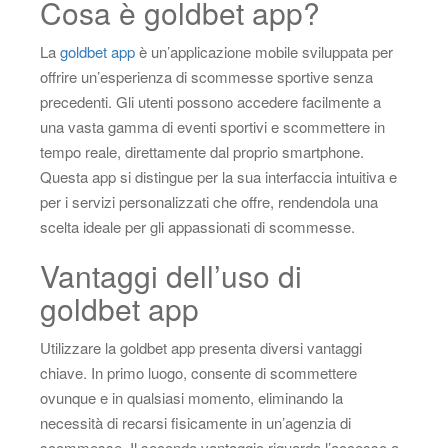
Cosa è goldbet app?
La
goldbet app
è un’applicazione mobile sviluppata per
offrire un’esperienza di scommesse sportive senza
precedenti. Gli utenti possono accedere facilmente a
una vasta gamma di eventi sportivi e scommettere in
tempo reale, direttamente dal proprio smartphone.
Questa app si distingue per la sua interfaccia intuitiva e
per i servizi personalizzati che offre, rendendola una
scelta ideale per gli appassionati di scommesse.
Vantaggi dell’uso di
goldbet app
Utilizzare la goldbet app presenta diversi vantaggi
chiave. In primo luogo, consente di scommettere
ovunque e in qualsiasi momento, eliminando la
necessità di recarsi fisicamente in un’agenzia di
scommesse. Il secondo vantaggio riguarda l’accesso a