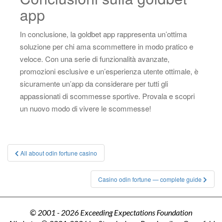
app
In conclusione, la goldbet app rappresenta un’ottima
soluzione per chi ama scommettere in modo pratico e
veloce. Con una serie di funzionalità avanzate,
promozioni esclusive e un’esperienza utente ottimale, è
sicuramente un’app da considerare per tutti gli
appassionati di scommesse sportive. Provala e scopri
un nuovo modo di vivere le scommesse!
Post
All about odin fortune casino
navigation
Casino odin fortune — complete guide
© 2001 - 2026 Exceeding Expectations Foundation