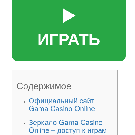
▶️
ИГРАТЬ
Содержимое
Официальный сайт
Gama Casino Online
Зеркало Gama Casino
Online – доступ к играм