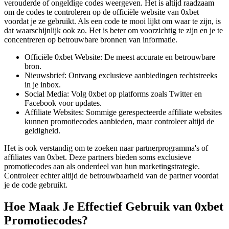
verouderde of ongeldige codes weergeven. Het is altijd raadzaam
om de codes te controleren op de officiële website van 0xbet
voordat je ze gebruikt. Als een code te mooi lijkt om waar te zijn, is
dat waarschijnlijk ook zo. Het is beter om voorzichtig te zijn en je te
concentreren op betrouwbare bronnen van informatie.
Officiële 0xbet Website: De meest accurate en betrouwbare
bron.
Nieuwsbrief: Ontvang exclusieve aanbiedingen rechtstreeks
in je inbox.
Social Media: Volg 0xbet op platforms zoals Twitter en
Facebook voor updates.
Affiliate Websites: Sommige gerespecteerde affiliate websites
kunnen promotiecodes aanbieden, maar controleer altijd de
geldigheid.
Het is ook verstandig om te zoeken naar partnerprogramma's of
affiliates van 0xbet. Deze partners bieden soms exclusieve
promotiecodes aan als onderdeel van hun marketingstrategie.
Controleer echter altijd de betrouwbaarheid van de partner voordat
je de code gebruikt.
Hoe Maak Je Effectief Gebruik van 0xbet
Promotiecodes?