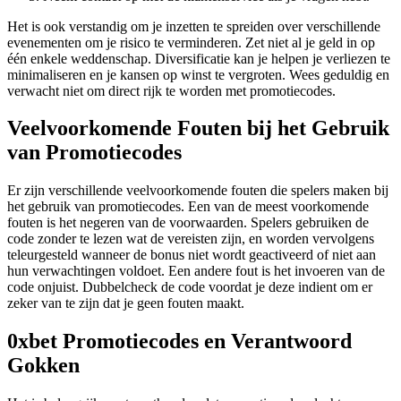
Het is ook verstandig om je inzetten te spreiden over verschillende
evenementen om je risico te verminderen. Zet niet al je geld in op
één enkele weddenschap. Diversificatie kan je helpen je verliezen te
minimaliseren en je kansen op winst te vergroten. Wees geduldig en
verwacht niet om direct rijk te worden met promotiecodes.
Veelvoorkomende Fouten bij het Gebruik
van Promotiecodes
Er zijn verschillende veelvoorkomende fouten die spelers maken bij
het gebruik van promotiecodes. Een van de meest voorkomende
fouten is het negeren van de voorwaarden. Spelers gebruiken de
code zonder te lezen wat de vereisten zijn, en worden vervolgens
teleurgesteld wanneer de bonus niet wordt geactiveerd of niet aan
hun verwachtingen voldoet. Een andere fout is het invoeren van de
code onjuist. Dubbelcheck de code voordat je deze indient om er
zeker van te zijn dat je geen fouten maakt.
0xbet Promotiecodes en Verantwoord
Gokken