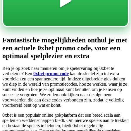
▶️
Fantastische mogelijkheden onthul je met
een actuele 0xbet promo code, voor een
optimaal spelplezier en extra
Ben je op zoek naar manieren om je spelervaring bij 0xbet te
verbeteren? Een
0xbet promo code
kan de sleutel zijn tot extra
voordelen en een spannendere tijd. In deze uitgebreide gids duiken
we diep in de wereld van promotiecodes, hoe ze werken, waar je ze
kunt vinden en hoe je ze optimaal kunt benutten om je kansen op
succes te vergroten. We zullen ook kijken naar de algemene
voorwaarden die aan deze codes verbonden zijn, zodat je volledig
voorbereid bent op wat er komt.
0xbet is een populair online gokplatform dat een breed scala aan
spellen en weddenschappen biedt. Om nieuwe spelers aan te trekken
en bestaande spelers te belonen, biedt 0xbet regelmatig
promotiecodes aan. Deze codes kunnen verschillende voordelen