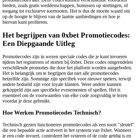
bieden, zoals gratis weddenschappen, bonussen op stortingen, of
toegang tot exclusieve toernooien. Het is dus de moeite waard om
op de hoogte te blijven van de laatste aanbiedingen en hoe je
hiervan kunt profiteren.
Het begrijpen van 0xbet Promotiecodes:
Een Diepgaande Uitleg
Promotiecodes zijn in wezen speciale codes die je kunt invoeren
tijdens het registreren of storten bij 0xbet. Deze codes ontgrendelen
verschillende promoties die door het platform worden aangeboden.
Het is belangrijk om te begrijpen dat niet alle promotiecodes
hetzelfde zijn. Sommige zijn specifiek voor nieuwe spelers, terwijl
andere bedoeld zijn voor loyale klanten. Weer andere kunnen
gekoppeld zijn aan specifieke evenementen of spellen. Het is
essentieel om de voorwaarden van elke code zorgvuldig te lezen
voordat je deze gebruikt.
Hoe Werken Promotiecodes Technisch?
Technisch gezien functioneren promotiecodes als een soort "sleutel"
die een bepaalde actie activeert in het systeem van 0xbet. Wanneer
je een code invoert, controleert het systeem of de code geldig is en