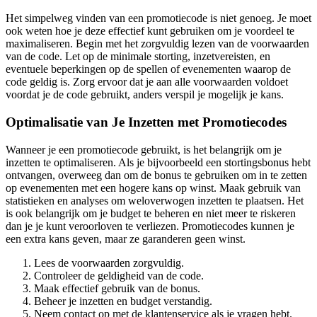
Het simpelweg vinden van een promotiecode is niet genoeg. Je moet
ook weten hoe je deze effectief kunt gebruiken om je voordeel te
maximaliseren. Begin met het zorgvuldig lezen van de voorwaarden
van de code. Let op de minimale storting, inzetvereisten, en
eventuele beperkingen op de spellen of evenementen waarop de
code geldig is. Zorg ervoor dat je aan alle voorwaarden voldoet
voordat je de code gebruikt, anders verspil je mogelijk je kans.
Optimalisatie van Je Inzetten met Promotiecodes
Wanneer je een promotiecode gebruikt, is het belangrijk om je
inzetten te optimaliseren. Als je bijvoorbeeld een stortingsbonus hebt
ontvangen, overweeg dan om de bonus te gebruiken om in te zetten
op evenementen met een hogere kans op winst. Maak gebruik van
statistieken en analyses om weloverwogen inzetten te plaatsen. Het
is ook belangrijk om je budget te beheren en niet meer te riskeren
dan je je kunt veroorloven te verliezen. Promotiecodes kunnen je
een extra kans geven, maar ze garanderen geen winst.
Lees de voorwaarden zorgvuldig.
Controleer de geldigheid van de code.
Maak effectief gebruik van de bonus.
Beheer je inzetten en budget verstandig.
Neem contact op met de klantenservice als je vragen hebt.