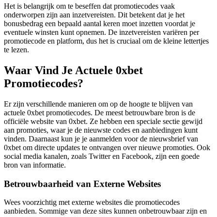
Het is belangrijk om te beseffen dat promotiecodes vaak
onderworpen zijn aan inzetvereisten. Dit betekent dat je het
bonusbedrag een bepaald aantal keren moet inzetten voordat je
eventuele winsten kunt opnemen. De inzetvereisten variëren per
promotiecode en platform, dus het is cruciaal om de kleine lettertjes
te lezen.
Waar Vind Je Actuele 0xbet
Promotiecodes?
Er zijn verschillende manieren om op de hoogte te blijven van
actuele 0xbet promotiecodes. De meest betrouwbare bron is de
officiële website van 0xbet. Ze hebben een speciale sectie gewijd
aan promoties, waar je de nieuwste codes en aanbiedingen kunt
vinden. Daarnaast kun je je aanmelden voor de nieuwsbrief van
0xbet om directe updates te ontvangen over nieuwe promoties. Ook
social media kanalen, zoals Twitter en Facebook, zijn een goede
bron van informatie.
Betrouwbaarheid van Externe Websites
Wees voorzichtig met externe websites die promotiecodes
aanbieden. Sommige van deze sites kunnen onbetrouwbaar zijn en