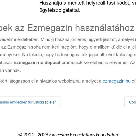
Használja a mentett helyreállítási kódot, 
ügyfélszolgálattal.
ippek az Ezmegazin használatához
ja védelme érdekében. Mindig használjon erős, egyedi jelszót, amely
– az Ezmegazin soha nem kéri meg önt, hogy e-mailben küldje el a je
ényeket. Ne feledje, hogy biztonságos fiók jogosult lehet különleg
et akár
Ezmegazin no deposit
promóciók keretében is elnyerhet. A
ban vannak.
kért látogasson el a hivatalos weboldalra, amelyet a
ezmegazin.hu
cí
asino entdecken für Glücksspieler
Com
© 2001 - 2026 Exceeding Expectations Foundation