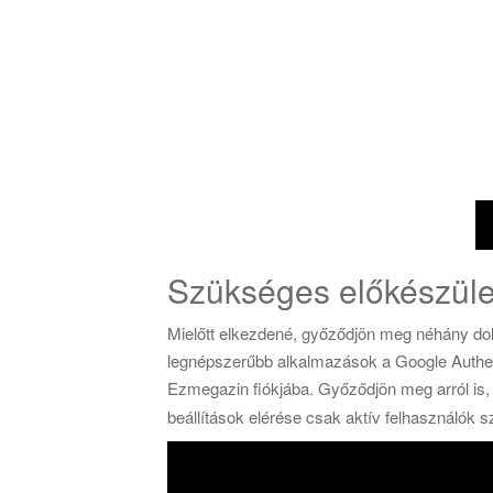
Szükséges előkészület
Mielőtt elkezdené, győződjön meg néhány dolo
legnépszerűbb alkalmazások a Google Authenti
Ezmegazin fiókjába. Győződjön meg arról is,
beállítások elérése csak aktív felhasználók 