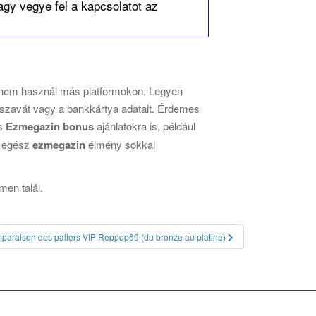
vagy vegye fel a kapcsolatot az
et nem használ más platformokon. Legyen
lszavát vagy a bankkártya adatait. Érdemes
es
Ezmegazin bonus
ajánlatokra is, például
z egész
ezmegazin
élmény sokkal
men talál.
paraison des paliers VIP Reppop69 (du bronze au platine)