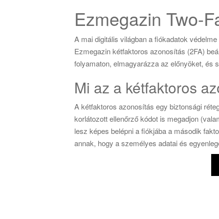
Ezmegazin Two-Fac
A mai digitális világban a fiókadatok védelme
Ezmegazin kétfaktoros azonosítás (2FA) beállí
folyamaton, elmagyarázza az előnyöket, és se
Mi az a kétfaktoros az
A kétfaktoros azonosítás egy biztonsági réte
korlátozott ellenőrző kódot is megadjon (vala
lesz képes belépni a fiókjába a második fak
annak, hogy a személyes adatai és egyenleg