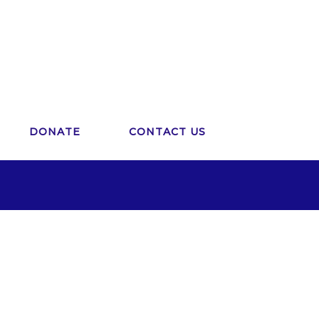
DONATE
CONTACT US