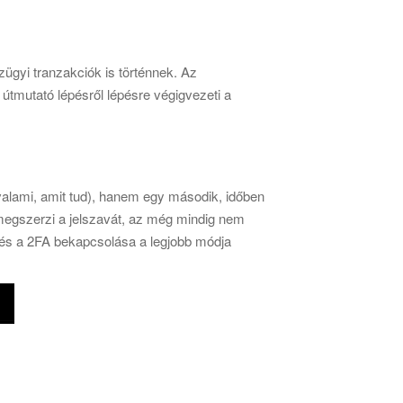
zügyi tranzakciók is történnek. Az
 útmutató lépésről lépésre végigvezeti a
valami, amit tud), hanem egy második, időben
ki megszerzi a jelszavát, az még mindig nem
 és a 2FA bekapcsolása a legjobb módja