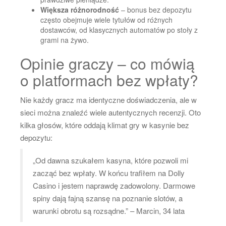
Większa różnorodność
– bonus bez depozytu
często obejmuje wiele tytułów od różnych
dostawców, od klasycznych automatów po stoły z
grami na żywo.
Opinie graczy – co mówią
o platformach bez wpłaty?
Nie każdy gracz ma identyczne doświadczenia, ale w
sieci można znaleźć wiele autentycznych recenzji. Oto
kilka głosów, które oddają klimat gry w kasynie bez
depozytu:
„Od dawna szukałem kasyna, które pozwoli mi
zacząć bez wpłaty. W końcu trafiłem na Dolly
Casino i jestem naprawdę zadowolony. Darmowe
spiny dają fajną szansę na poznanie slotów, a
warunki obrotu są rozsądne.” – Marcin, 34 lata