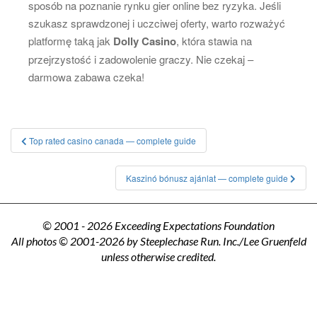
sposób na poznanie rynku gier online bez ryzyka. Jeśli
szukasz sprawdzonej i uczciwej oferty, warto rozważyć
platformę taką jak
Dolly Casino
, która stawia na
przejrzystość i zadowolenie graczy. Nie czekaj –
darmowa zabawa czeka!
Post
Top rated casino canada — complete guide
navigation
Kaszinó bónusz ajánlat — complete guide
© 2001 - 2026 Exceeding Expectations Foundation
All photos © 2001-2026 by Steeplechase Run. Inc./Lee Gruenfeld
unless otherwise credited.