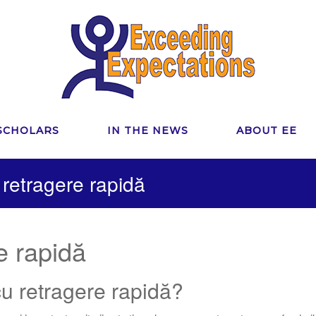
SCHOLARS
IN THE NEWS
ABOUT EE
 retragere rapidă
e rapidă
u retragere rapidă?