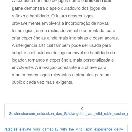
O sucesso contínuo de jogos como o
chicken road
game
demonstra o apelo duradouro dos jogos de
reflexo e habilidade. O futuro desses jogos
provavelmente envolverá a incorporação de novas
tecnologias, como realidade virtual e aumentada, para
criar experiências ainda mais imersivas e desafiadoras.
A inteligência artificial também pode ser usada para
adaptar a dificuldade do jogo ao nível de habilidade do
jogador, tornando a experiência mais personalizada e
envolvente. A inovação constante é a chave para
manter esses jogos relevantes e atraentes para um
público cada vez mais exigente.
Post
Gewinnchancen_entdecken_das_Spielangebot_von_wild_robin_casino_prü
navigation
e_strategies_elevate_your_gameplay_with_the_vinci_spin_experience_deliv-