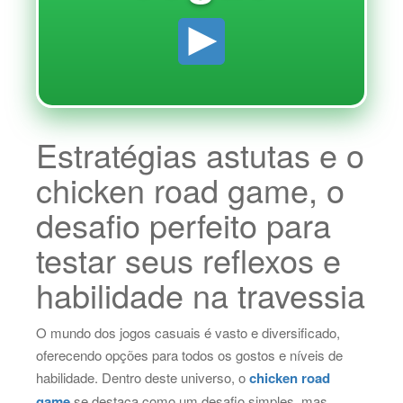
Estratégias astutas e o
chicken road game, o
desafio perfeito para
testar seus reflexos e
habilidade na travessia
O mundo dos jogos casuais é vasto e diversificado,
oferecendo opções para todos os gostos e níveis de
habilidade. Dentro deste universo, o
chicken road
game
se destaca como um desafio simples, mas