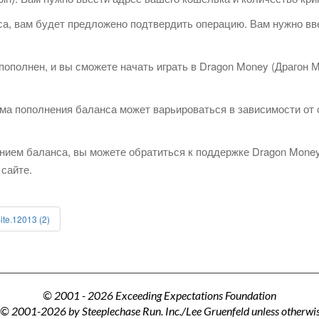
а, вам будет предложено подтвердить операцию. Вам нужно вв
ополнен, и вы сможете начать играть в Dragon Money (Драгон 
а пополнения баланса может варьироваться в зависимости от с
нием баланса, вы можете обратиться к поддержке Dragon Money
сайте.
ite.12013 (2)
© 2001 - 2026 Exceeding Expectations Foundation
 © 2001-2026 by Steeplechase Run. Inc./Lee Gruenfeld unless otherwis