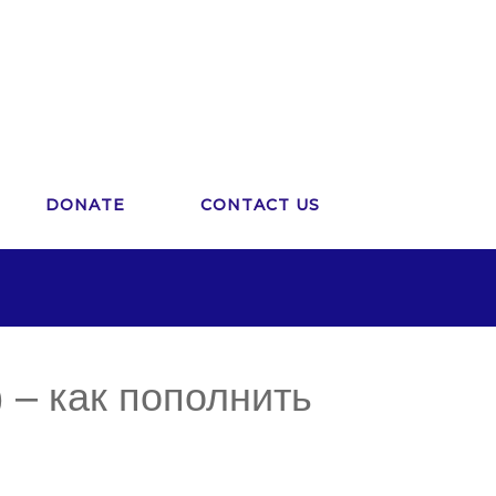
DONATE
CONTACT US
 – как пополнить