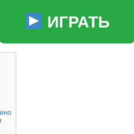
ИГРАТЬ
я
зино
н