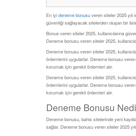
En iyi
deneme bonusu
veren siteler 2025 yılı 
güvenliği sağlayacak sitelerden oluşan bir list
Bonus veren siteler 2025, kullanıcılarına güvenl
Deneme bonusu veren siteler 2025, kullanıcılar
Deneme bonusu veren siteler 2025, kullanıcıları
önlemlerini uygularlar. Deneme bonusu veren site
korumak için gerekli önlemleri alır.
Deneme bonusu veren siteler 2025, kullanıcıları
önlemlerini uygularlar. Deneme bonusu veren site
korumak için gerekli önlemleri alır.
Deneme Bonusu Nedir v
Deneme bonusu, bahis sitelerinde yeni kayıtlar i
sağlar. Deneme bonusu veren siteler 2025 yılın