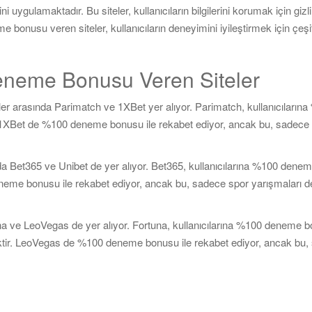
 uygulamaktadır. Bu siteler, kullanıcıların bilgilerini korumak için gizlil
e bonusu veren siteler, kullanıcıların deneyimini iyileştirmek için çeşi
 Deneme Bonusu Veren Siteler
teler arasında Parimatch ve 1XBet yer alıyor. Parimatch, kullanıcılar
uyor. 1XBet de %100 deneme bonusu ile rekabet ediyor, ancak bu, sadece
a Bet365 ve Unibet de yer alıyor. Bet365, kullanıcılarına %100 deneme
neme bonusu ile rekabet ediyor, ancak bu, sadece spor yarışmaları de
tuna ve LeoVegas de yer alıyor. Fortuna, kullanıcılarına %100 deneme b
ektir. LeoVegas de %100 deneme bonusu ile rekabet ediyor, ancak bu,