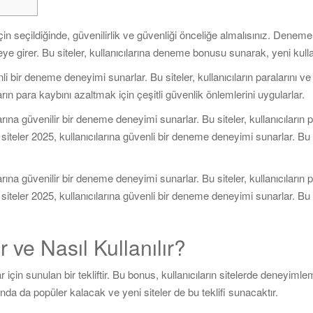
için seçildiğinde, güvenilirlik ve güvenliği önceliğe almalısınız. Denem
eye girer. Bu siteler, kullanıcılarına deneme bonusu sunarak, yeni kullan
i bir deneme deneyimi sunarlar. Bu siteler, kullanıcıların paralarını ve b
ın para kaybını azaltmak için çeşitli güvenlik önlemlerini uygularlar.
na güvenilir bir deneme deneyimi sunarlar. Bu siteler, kullanıcıların p
ler 2025, kullanıcılarına güvenli bir deneme deneyimi sunarlar. Bu sitel
na güvenilir bir deneme deneyimi sunarlar. Bu siteler, kullanıcıların p
ler 2025, kullanıcılarına güvenli bir deneme deneyimi sunarlar. Bu sitel
e Nasıl Kullanılır?
çin sunulan bir tekliftir. Bu bonus, kullanıcıların sitelerde deneyimlemel
da da popüler kalacak ve yeni siteler de bu teklifi sunacaktır.